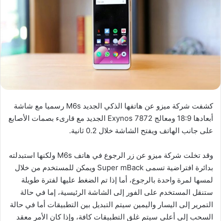
كشفت شركة ميزو عن هاتفها الذكي الجديد M6s رسميا مع شاشة
أبعادها 18:9 ومعالج Exynos 7872 الجديد مع قارىء بصمات الأصابع
على جانب الهاتف ويفتح الشاشة خلال 0.2 ثانية.
وقد تخلت شركة ميزو عن زر الرجوع في هاتف M6s ولكنها استبدلته
بدائرة افتراضية تسمى Super mBack ويمكن للمستخدم من خلال
لمسها لمرة واحدة بالرجوع، أما إذا تم الضغط عليها لفترة طويلة
ستنقل المستخدم على الفور إلى الشاشة الرئيسية، إما في حالة
التمرير إلى اليسار واليمين سيتم التبديل بين التطبيقات أما في حالة
السحب إلى أعلى سيتم غلق التطبيقات كافة، وإذا كان الأمر معقد