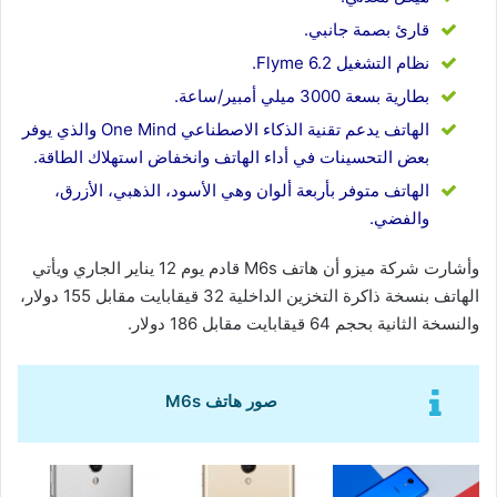
قارئ بصمة جانبي.
نظام التشغيل Flyme 6.2.
بطارية بسعة 3000 ميلي أمبير/ساعة.
الهاتف يدعم تقنية الذكاء الاصطناعي One Mind والذي يوفر
بعض التحسينات في أداء الهاتف وانخفاض استهلاك الطاقة.
الهاتف متوفر بأربعة ألوان وهي الأسود، الذهبي، الأزرق،
والفضي.
وأشارت شركة ميزو أن هاتف M6s قادم يوم 12 يناير الجاري ويأتي
الهاتف بنسخة ذاكرة التخزين الداخلية 32 قيقابايت مقابل 155 دولار،
والنسخة الثانية بحجم 64 قيقابايت مقابل 186 دولار.
صور هاتف M6s