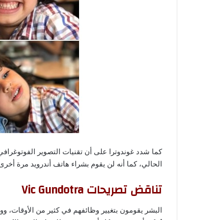
كما شدد غوندوترا على أن تقنيات التصوير الفوتوغرا
الحالي، كما أنه لن يقوم بشراء هاتف أندرويد مرة أخرى
تناقض تصريحات Vic Gundotra
البشر يقومون بتغيير وظائفهم في كثير من الأوقات، ووتي