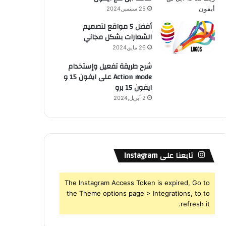
25 سبتمبر,2024
أفضل 5 مواقع لتصميم
الشعارات بشكل مجاني
26 مايو,2024
شرح طريقة تفعيل وإستخدام
Action mode على ايفون 15 و
ايفون 15 برو
2 أبريل,2024
تابعنا على Instagram
The Instagram Access Token is expired, Go to
the Theme options page > Integrations, to to
refresh it.