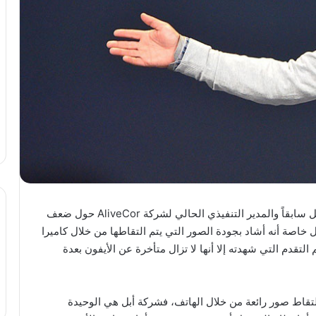
أثارت تصريحات Vic Gundotra نائب رئيس شركة قوقل سابقاً والمدير التنفيذي الحالي لشركة AliveCor حول ضعف
ل خاصة أنه أشاد بجودة الصور التي يتم التقاطها من خلال كاميرا
التقدم التي شهدته إلا أنها لا تزال متأخرة عن الأيفون بعدة
لالتقاط صور رائعة من خلال الهاتف، فشركة أبل هي الوحيدة