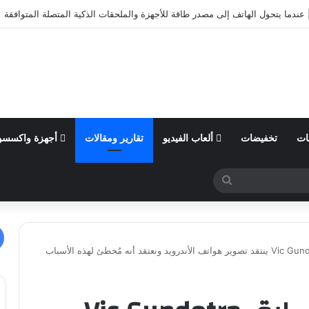
أول من السنة المالية 2026 وتؤكد توقعاتها المالية للعام
ات
تخفيضات
ألعاب الفيديو
تقارير ومقالات
أجهزة واكسسو
بحث
عن