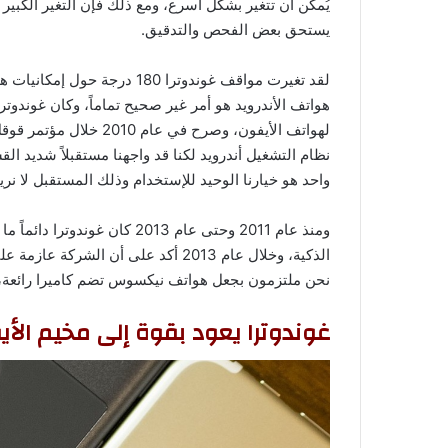
يستحق بعض الفحص والتدقيق.
لقد تغيرت مواقف غوندوترا 180
هواتف الأندرويد هو أمر غير صحيح تماماً، وكان غوندو
نظام التشغيل أندرويد لكنا قد واجهنا مستقبلاً شديد 
واحد هو خيارنا الوحيد للإستخدام وذلك المستقبل لا نريد
ومنذ عام 2011 وحتى عام 2013 
نحن ملتزمون بجعل هواتف نيكسوس تضم كاميرا رائعة، 
غوندوترا يعود بقوة إلى مخيم الأي