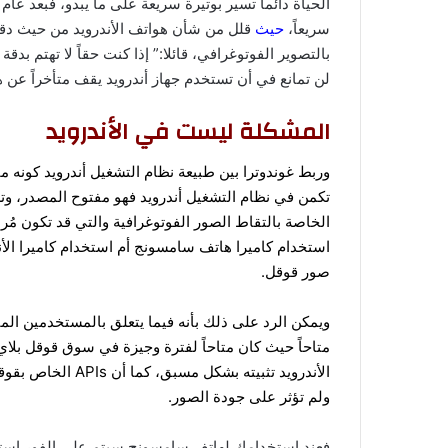
سريعاً،
حيث
قلل من شأن هواتف الأندرويد من حيث دقة ا
بالتصوير الفوتوغرافي، قائلا:” إذا كنت حقاً لا تهتم بدق
لن تمانع في أن تستخدم جهاز أندرويد يقف متأخراً عن 
المشكلة ليست في الأندرويد
وربط غوندوترا بين طبيعة نظام التشغيل أندرويد كونه م
تكمن في نظام التشغيل أندرويد فهو مفتوح المصدر، وت
الخاصة بالتقاط الصور الفوتوغرافية والتي قد تكون م
استخدام كاميرا هاتف سامسونج أم استخدام كاميرا ا
صور قوقل.
متاحاً حيث كان متاحاً لفترة وجيزة في سوق قوقل بلاي و
الأندرويد تثبيته ب
ولم تؤثر على جودة الصور.