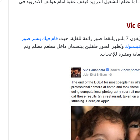
 أما نظام التشغيل أندرويد فيقف عقبة أمام هواتف الأندرويد في
اية، حيث
قام فيك بنشر صور
فيسبوك
وتُظهر الصور طفلين يبتسمان داخل مطعم مظلم وتم