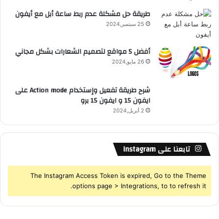
S
طريقة حل مشكلة عدم ربط ساعة أبل مع أيفون
25 سبتمبر,2024
S
أفضل 5 مواقع لتصميم الشعارات بشكل مجاني
26 مايو,2024
شرح طريقة تفعيل وإستخدام Action mode على
ايفون 15 و ايفون 15 برو
2 أبريل,2024
تابعنا على Instagram
The Instagram Access Token is expired, Go to the Theme
options page > Integrations, to to refresh it.