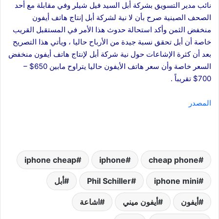
نائب مدير التسويق بشركة أبل السيد فيل شيلر وفي مقابلة مع أحد
الصحف الصينية صرح بأن لا نية لشركة أبل إنتاج هاتف أيفون
منخفض الثمن وأكد استحالة حدوث هذا الأمر في المستقبل القريب
خاصة أن أبل تحقق نسبة جيدة من الأرباح حاليا ، ويأتي هذا التصريح
بعد أن كثرة الإشاعات حول نية شركة أبل لإنتاج هاتف أيفون منخفض
السعر خاصة وأن سعر هاتف الأيفون حاليا يتراوح مابين 650$ –
700$ تقريباً .
المصدر
iphone cheap
iphone
cheap phone
iphone mini
Phil Schiller
أبل
أيفون
أيفون ميني
اشاعة