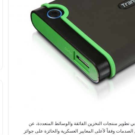
Trans)، الشركة الرائدة في تطوير منتجات التخزين الفائقة والوسائط المتعددة، عن
الصدمات وفقاً لأعلى المعايير العسكرية والحائزة على جوائز