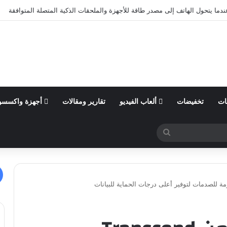
من السنة المالية 2026 وتؤكد توقعاتها المالية للعام
ات
تخفيضات
ألعاب الفيديو
تقارير ومقالات
أجهزة واكسسو
بحث
عن