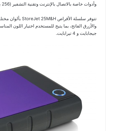
وأدوات خاصة بالاتصال بالإنترنت وتقنية التشفير (256 بت).
تتوفر سلسلة الأقر
جيجابايت و 4 تيرابايت.