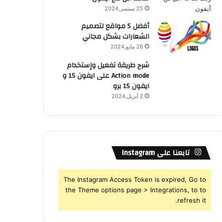
25 سبتمبر,2024
أفضل 5 مواقع لتصميم
الشعارات بشكل مجاني
26 مايو,2024
شرح طريقة تفعيل وإستخدام
Action mode على ايفون 15 و
ايفون 15 برو
2 أبريل,2024
تابعنا على Instagram
The Instagram Access Token is expired, Go to
the Theme options page > Integrations, to to
refresh it.