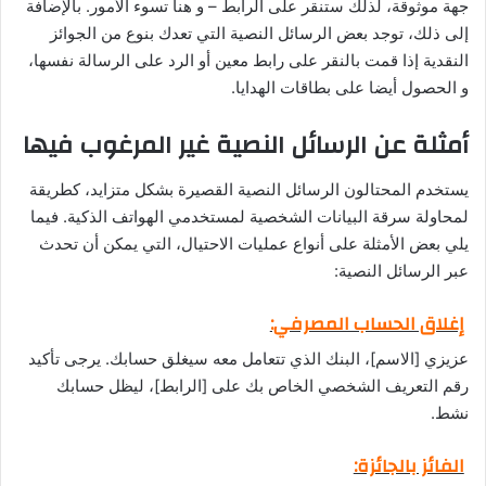
جهة موثوقة، لذلك ستنقر على الرابط – و هنا تسوء الأمور. بالإضافة
إلى ذلك، توجد بعض الرسائل النصية التي تعدك بنوع من الجوائز
النقدية إذا قمت بالنقر على رابط معين أو الرد على الرسالة نفسها،
و الحصول أيضا على بطاقات الهدايا.
أمثلة عن الرسائل النصية غير المرغوب فيها
يستخدم المحتالون الرسائل النصية القصيرة بشكل متزايد، كطريقة
لمحاولة سرقة البيانات الشخصية لمستخدمي الهواتف الذكية. فيما
يلي بعض الأمثلة على أنواع عمليات الاحتيال، التي يمكن أن تحدث
عبر الرسائل النصية:
إغلاق الحساب المصرفي:
عزيزي [الاسم]، البنك الذي تتعامل معه سيغلق حسابك. يرجى تأكيد
رقم التعريف الشخصي الخاص بك على [الرابط]، ليظل حسابك
نشط.
الفائز بالجائزة: