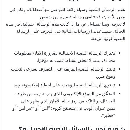
تعتبر الرسائل النصية وسيلة رائعة للتواصل مع أصدقائك. ولكن في
بعض الأحيان، قد تتلقى رسالة قصيرة من شخص
لا تعرفه، وهنا تتساءل عن ما إذا كانت هذه الرسالة احتيالية. في هذه
الحالة، ستساعدك الإرشادات التالية في التعرف على الرسالة
النصية كونها مزيفة:
تخبرك الرسالة النصية الاحتيالية بضرورة الإدلاء بمعلومات
محددة، بينما لا تتعلق بنشاط قمت به مؤخرًا.
تحثك الرسالة النصية المزيفة على التصرف بسرعة، لتجنب
وقوع ضرر.
تحتوي الرسالة النصية الوهمية على أخطاء إملائية ونحوية.
التحقّق من الموقع الإلكتروني الذي يتم تقديمه من طرف
المحتال، و التأكد من رمز حالة الأمان الذي يظهر على
يمين عنوان الويب في متصفح كروم: “آمن” أو “غير آمن” أو
“خطير”.
كيفية تجنب الرسائل النصية الاحتيالية؟