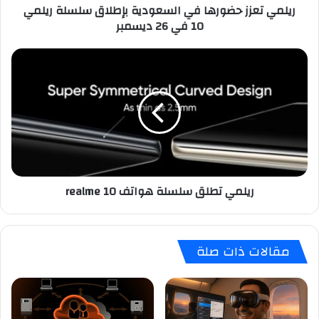
ريلمي تعزز حضورها في السعودية بإطلاق سلسلة ريلمي
في
10 في 26 ديسمبر
26
ديسمبر
ريلمي
تطلق
سلسلة
هواتف
realme
10
ريلمي تطلق سلسلة هواتف realme 10
مقالات ذات صلة