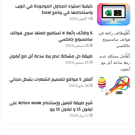
كيفية استيراد الجداول الموجودة في الويب
واستخدامها في برنامج Excel
1 أكتوبر,2024
6 وظائف رائعة لا تستطيع فعلها سوى هواتف
سامسونج جالكسي
28 سبتمبر,2024
طريقة حل مشكلة عدم ربط ساعة أبل مع أيفون
25 سبتمبر,2024
أفضل 5 مواقع لتصميم الشعارات بشكل مجاني
26 مايو,2024
شرح طريقة تفعيل وإستخدام Action mode على
ايفون 15 و ايفون 15 برو
2 أبريل,2024