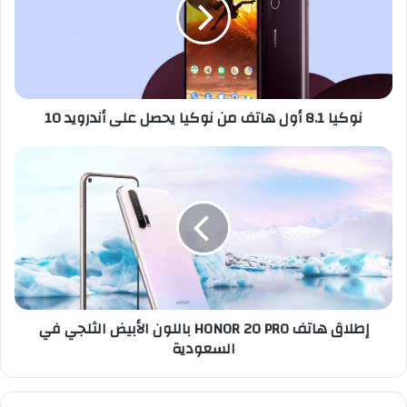
هاتف
من
نوكيا
يحصل
على
أندرويد
نوكيا 8.1 أول هاتف من نوكيا يحصل على أندرويد 10
10
إطلاق
هاتف
HONOR
20
PRO
باللون
الأبيض
الثلجي
في
إطلاق هاتف HONOR 20 PRO باللون الأبيض الثلجي في
السعودية
السعودية