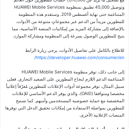
وتوصيل 45,000 تطبيق بمنظومة HUAWEI Mobile Services
المتناغمة حتى نهاية أغسطس 2019. وستقدم هذه المنظومة
للمطورين مزيداً من الدعم عبر مجموعاتٍ متنوعة من الأدوات،
بالإضافة إلى مشاركة المزيد من إمكانيات المنصة الأساسية، مما
يتيح للمطورين الوصول بسرعة إلى المنظومة ومشاركة الموارد.
للاطلاع بالكامل على تفاصيل الأدوات، يرجى زيارة الرابط
https://developer.huawei.com/consumer/en/
إلى جانب ذلك، توفر منظومة HUAWEI Mobile Services
المتناغمة الدعم اللازم لنجاح المطورين على الصعيد التجاري. فعلى
سبيل المثال، توفر مجموعة أدوات الإعلانات للمطورين مُعرّفاً إعلانياً
مخصصا ومتوافقا (OAID)، والذي يوفر الدعم الأساسي للإعلانات
المخصصة مع حماية خصوصية المستخدمين وأمنهم. كما تسمح
للمطورين بمواصلة الاستفادة من إمكانات تحقيق الدخل التي توفرها
المنصات الإعلانية الأخرى.