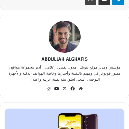
ABDULLAH ALGHAFIS
مؤسس ومدير موقع نيوتك ، مدون تقني ، إعلامي ، أدير مجموعة مواقع ،
مصور فوتوغرافي ومهتم بالتقنية وأخبارها وخاصة الهواتف الذكية والأجهزة
اللوحية ، أسعى لخلق بيئة تقنية عربية واعية ..
موقع
‫X
فيسبوك
‫YouTube
انستقرام
الويب
نوكيا
8.1
أول