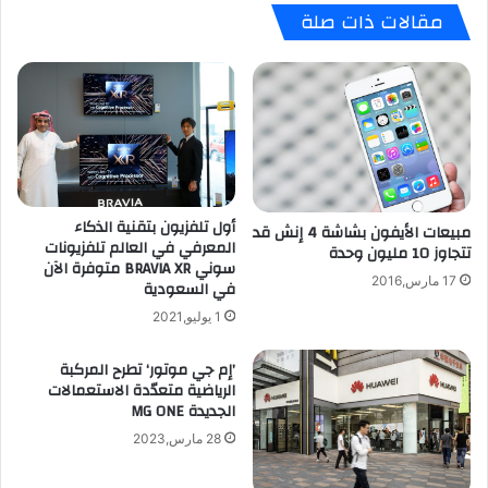
مقالات ذات صلة
أول تلفزيون بتقنية الذكاء
مبيعات الأيفون بشاشة 4 إنش قد
المعرفي في العالم تلفزيونات
تتجاوز 10 مليون وحدة
سوني BRAVIA XR متوفرة الآن
17 مارس,2016
في السعودية
1 يوليو,2021
’إم جي موتور‘ تطرح المركبة
الرياضية متعدّدة الاستعمالات
الجديدة MG ONE
28 مارس,2023