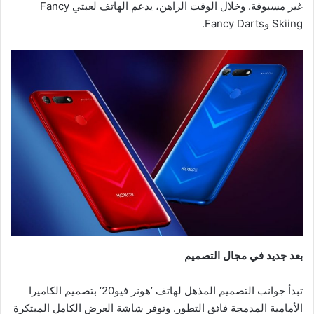
غير مسبوقة. وخلال الوقت الراهن، يدعم الهاتف لعبتي Fancy
Skiing وFancy Darts.
بعد جديد في مجال التصميم
تبدأ جوانب التصميم المذهل لهاتف ’هونر فيو20‘ بتصميم الكاميرا
الأمامية المدمجة فائق التطور. وتوفر شاشة العرض الكامل المبتكرة