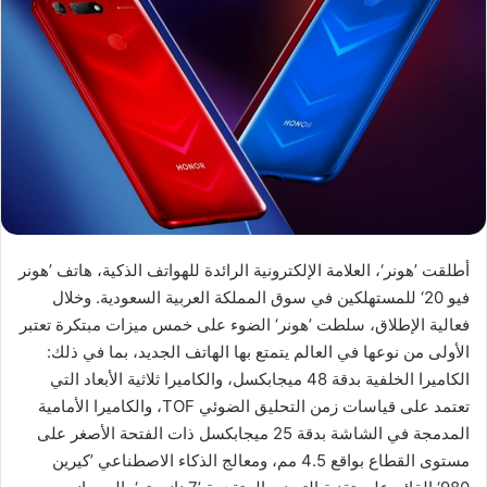
أطلقت ’هونر‘، العلامة الإلكترونية الرائدة للهواتف الذكية، هاتف ’هونر
فيو 20‘ للمستهلكين في سوق المملكة العربية السعودية. وخلال
فعالية الإطلاق، سلطت ’هونر‘ الضوء على خمس ميزات مبتكرة تعتبر
الأولى من نوعها في العالم يتمتع بها الهاتف الجديد، بما في ذلك:
الكاميرا الخلفية بدقة 48 ميجابكسل، والكاميرا ثلاثية الأبعاد التي
تعتمد على قياسات زمن التحليق الضوئي TOF، والكاميرا الأمامية
المدمجة في الشاشة بدقة 25 ميجابكسل ذات الفتحة الأصغر على
مستوى القطاع بواقع 4.5 مم، ومعالج الذكاء الاصطناعي ’كيرين