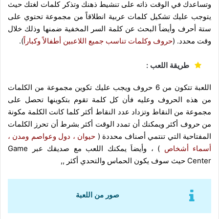
وتساعدك في الوقت ذاته على تنشيط ذهنك وتذكر كلمات لغتك حيث
يتوجب عليك تشكيل كلمات عربية انطلاقاً من مجموعة تحتوي على
ستة أحرف وأيضاً البحث عن كلمة السر المخفية ضمنها وذلك خلال
وقت محدد. (
حروف وكلمات تناسب جميع اللاعبين أطفالاً وكباراً
).
طريقة اللعب :
اللعبة تتكون من 6 حروف ويجب عليك تكوين مجموعة من الكلمات
من هذه الحروف وعليه فأن كل كلمة تقوم بتكوينها تحصل على
مجموعة من النقاط وتزداد عدد النقاط أكثر كلما كانت الكلمة مكونة
من حروف أكثر ويمكنك أن تمدد الوقت أكثر بشرط أن تحرز الكلمات
المفتاحية التي تنتمي أصناف محددة (
حيوان ، دول وعواصم ومدن ،
أسماء أشخاص
) ، وأيضاَ يمكنك اللعب مع صديقك عبر Game
Center حيث سوف يكون الحماس والتحدي أكثر ,,
صور من اللعبة