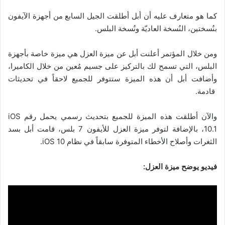
كما هو متعارف عليه أن أبل أطلقت الجيل السابع من أجهزة الآيفون
بنُسختين، النُسخة العاديّة ونُسخة البلس.
ومن خلال المؤتمر أعلنت أبل عن ميزة العزل هي ميزة خاصة بأجهزة
البلس، التي تسمح لك بالتركيز على جسيم مُعين من خلال الكاميرا،
وأضافت أبل أن هذه الميزة ستتوفر للجميع لاحقاً في تحديثات
قادمة.
والآن أطلقت هذه الميزة للجميع بتحديث رسمي يحمل رقم iOS
10.1، بالإضافة لتوفر ميزة العزل للأيفون 7 بلس، قامت أبل بسد
الثغرات وأصلاح الأخطاء المتوفرة سابقاً في نظام iOS 10.
فيديو يوضح ميزة العزل: