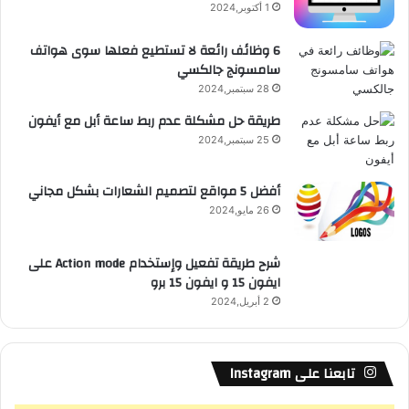
1 أكتوبر,2024
ع
6 وظائف رائعة لا تستطيع فعلها سوى هواتف
سامسونج جالكسي
R
28 سبتمبر,2024
S
طريقة حل مشكلة عدم ربط ساعة أبل مع أيفون
25 سبتمبر,2024
S
أفضل 5 مواقع لتصميم الشعارات بشكل مجاني
26 مايو,2024
شرح طريقة تفعيل وإستخدام Action mode على
ايفون 15 و ايفون 15 برو
2 أبريل,2024
تابعنا على Instagram