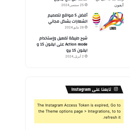
25 سبتمبر,2024
أفضل 5 مواقع لتصميم
الشعارات بشكل مجاني
26 مايو,2024
شرح طريقة تفعيل وإستخدام
Action mode على ايفون 15 و
ايفون 15 برو
2 أبريل,2024
تابعنا على Instagram
The Instagram Access Token is expired, Go to
the Theme options page > Integrations, to to
refresh it.