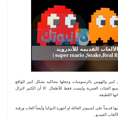
 كبير والهوس بالرسوميات وجعلها محاكيه بشكل كبير للواقع
يع الفئات العمرية وليست فقط للأطفال الا أن الكثير لايزال
ها اللطيفة.
ديماً على كمبيوتر العائلة او أجهزة النوكيا وأيضاً العاب ورقية
لعاب الفيديو .