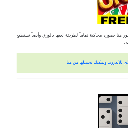
طور هنا بصوره محاكية تماماً لطريقة لعبها بالورق وأيضاً تستطيع
 .
ي للأندرويد ويمكنك تحميلها من هنا