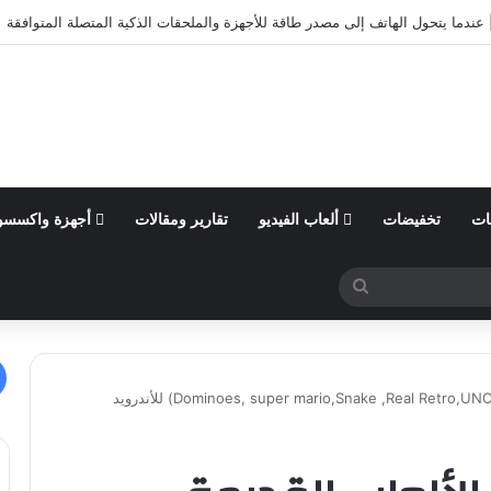
أول من السنة المالية 2026 وتؤكد توقعاتها المالية للعام
ات
تخفيضات
ألعاب الفيديو
تقارير ومقالات
أجهزة واكسسو
بحث
عن