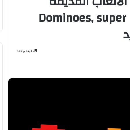
لألعاب القديمة
(Dominoes, super
دقيقة واحدة