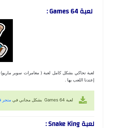
لعبة 64 Games :
لعبة تحاكي بشكل كامل لعبة ( مغامرات سوبر ماري
إعتدنا اللعب بها .
لعبة 64 Games بشكل مجاني في
متجر قو
لعبة Snake King :