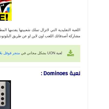
اللعبة التقليدية التي لاتزال تملك شعبيتها يقدمها الم
مشاركة أصدقائك اللعب اون لاين او عن طريق البلوتوث
لعبة
UON
بشكل مجاني في
متجر قوقل بلا
لعبة Dominoes :