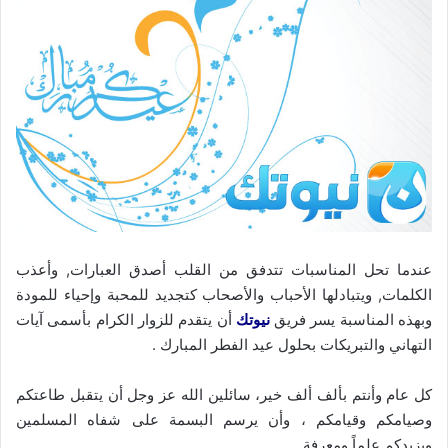
عندما تحل المناسبات تتدفق من القلب أصدق العبارات, وأعذب
الكلمات, ويتبادلها الأحباب والأصحاب كتجديد للمحبة وإحياء للمودة
وبهذه المناسبة يسر فريق
نيوتك
أن يتقدم للزوار الكرام بأسمى آيات
التهاني والتبريكات بحلول عيد الفطر المبارك .
كل عام وأنتم بألف ألف خير، سائلين الله عز وجل أن يتقبل طاعتكم
وصيامكم وقيامكم ، وأن يرسم البسمة على شفاه المسلمين
ويزيدكم علماً ومعرفة ..