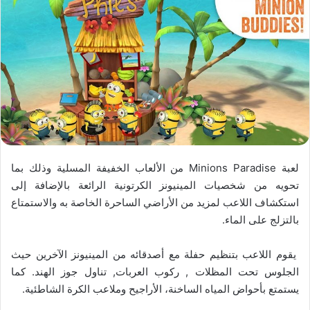
لعبة Minions Paradise من الألعاب الخفيفة المسلية وذلك بما
تحويه من شخصيات المينيونز الكرتونية الرائعة بالإضافة إلى
استكشاف اللاعب لمزيد من الأراضي الساحرة الخاصة به والاستمتاع
بالتزلج على الماء.
يقوم اللاعب بتنظيم حفلة مع أصدقائه من المينيونز الآخرين حيث
الجلوس تحت المظلات , ركوب العربات, تناول جوز الهند. كما
يستمتع بأحواض المياه الساخنة، الأراجيح وملاعب الكرة الشاطئية.