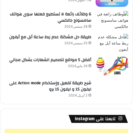
ك
ع
6 وظائف رائعة لا تستطيع فعلها سوى هواتف
سامسونج جالكسي
R
28 سبتمبر,2024
S
طريقة حل مشكلة عدم ربط ساعة أبل مع أيفون
25 سبتمبر,2024
S
أفضل 5 مواقع لتصميم الشعارات بشكل مجاني
26 مايو,2024
شرح طريقة تفعيل وإستخدام Action mode على
ايفون 15 و ايفون 15 برو
2 أبريل,2024
تابعنا على Instagram