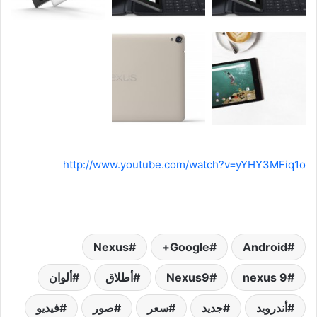
http://www.youtube.com/watch?v=yYHY3MFiq1o
Android‏
Google+
Nexus
nexus 9
Nexus9
أطلاق
ألوان
أندرويد
جديد
سعر
صور
فيديو