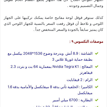
وجمال التصميم وجودته .
كذلك ستوفر قوقل لوحة مفاتيح خاصة يمكنك تركبيها على الجهاز
اللوحي و نلاحظ أن قوقل رفعت السعر بالنسبة للجهاز اللوحي الذي
كان يمتيز سابقاً بالجودة والسعر المنخفض جداً .
موصفات النكسوس ٩ :
الشاشة : 8.9 أنش وبدرجة وضوح 1536*2048 بيكسل مع
بطبقة حماية غوريلا غلاس 3
المعالج : Nvidia Tegra K1 بمعمارية 64 بت و بتردد 2.3
قيقاهرتز
الرام : 2 قيقابايت
الكاميرا : الخلفية تأتي بدقة 8 ميقابكسل والأمامية بدقة 1.6
ميقابكسل
البطارية : 6700 ميلي أمبير