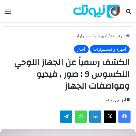
بحث عن
الق
الرئيسية
/
أجهزة واكسسوارات
أجهزة واكسسوارات
أخبار
الكشف رسمياً عن الجهاز اللوحي
النكسوس 9 : صور , فيديو
ومواصفات الجهاز
أقل من دقيقة
فيسبوك
‫X
لينكدإن
واتساب
تيلقرام