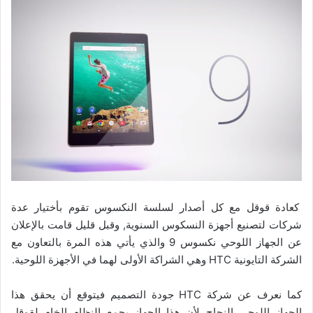
كعادة قوقل مع كل أصدار لسلسة النكسوس تقوم بأختيار عدة
شركات لتصنيع أجهزة النسكوس السنوية, وقبل قليل قامت بالإعلان
عن الجهاز اللوحي نكسوس 9 والذي يأتي هذه المرة بالتعاون مع
الشركة التايونية HTC وهي الشراكة الأولى لهما في الأجهزة اللوحية.
كما نعرف عن شركة HTC جودة التصميم فيتوقع أن يحقق هذا
الجهاز اللوحي النجاح لأن هذا الجهاز يجمع النظام الخام لقوقل