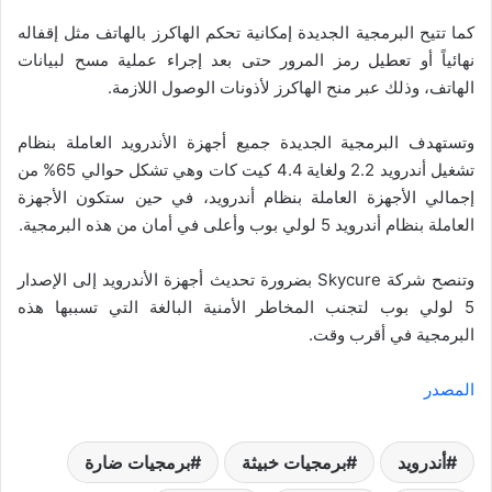
كما تتيح البرمجية الجديدة إمكانية تحكم الهاكرز بالهاتف مثل إقفاله
نهائياً أو تعطيل رمز المرور حتى بعد إجراء عملية مسح لبيانات
الهاتف، وذلك عبر منح الهاكرز لأذونات الوصول اللازمة.
وتستهدف البرمجية الجديدة جميع أجهزة الأندرويد العاملة بنظام
تشغيل أندرويد 2.2 ولغاية 4.4 كيت كات وهي تشكل حوالي 65% من
إجمالي الأجهزة العاملة بنظام أندرويد، في حين ستكون الأجهزة
العاملة بنظام أندرويد 5 لولي بوب وأعلى في أمان من هذه البرمجية.
وتنصح شركة Skycure بضرورة تحديث أجهزة الأندرويد إلى الإصدار
5 لولي بوب لتجنب المخاطر الأمنية البالغة التي تسببها هذه
البرمجية في أقرب وقت.
المصدر
أندرويد
برمجيات خبيثة
برمجيات ضارة