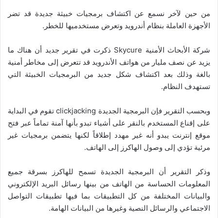
من حين لآخر نسمع عن اكتشاف برمجيات خبيثة جديدة قد تضر
الأجهزة العاملة بنظام أندرويد وتعرض مستخدميها للخطر.
شركة الأبحاث الأمنية Skycure ذكرت في تقرير جديد أن هناك ما
يزيد عن نصف مليار من هواتف الأندرويد قد تتعرض إلى مخاطر أمنية
بالغة وذلك بعد اكتشاف شكل جديد من البرمجيات الخبيثة التي
تستهدف النظام.
وبحسب التقرير فإن البرمجية الجديدة clickjacking تقوم في البداية
على إقناع المستخدم بالنقر على أشياء تبدو بأنها آمنة تماماً عبر فتح
موقع إنترنت يبدو أنه غير مهدد إطلاقاً لكنها يتضمن برمجيات غير
مرئية تؤدي إلى وصول الهاكرز إلى الهاتف.
وذكر التقرير أن البرمجية الجديدة تسمح للهاكرز بسرقة جميع
المعلومات الحساسة من الهاتف من بينها رسائل البريد الإلكتروني
والبيانات المختلفة من كل التطبيقات بما فيها تطبيقات التواصل
الاجتماعي والرسائل النصية وغيرها من البيانات الهامة.