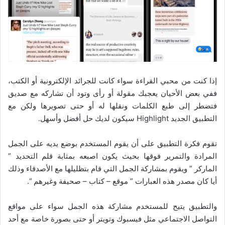
إذا كنت من محبي القراءة سواء كانت للجرائد الإلكترونية أو الكتب،
ففي بعض الأحيان يعجبك مقولة أو رأى وتود أن تشاركه مع صديق
فتضطر إلى طبع الكلمات ونقلها له أو حتى تصويرها ولكن مع
التطبيق الجديد Highlight سيكون لديك حل أفضل وأسهل.
تقوم فكرة التطبيق على أن يقوم المستخدم بوضع يديه على الجمل
المرادة والتمرير فوقها بحيث يكون اصبعه بمثابة قلم التحديد ”
الماركر ” ويقوم بمشاركة الجمل التي قام بتظليلها مع الأصدقاء وذلك
أيا كان مصدر هذه العبارات ” موقع – كتاب – صحيفة وغيرهم “.
والتطبيق يتيح للمستخدم مشاركة هذه الجمل سواء على مواقع
التواصل الاجتماعي مثل فيسبوك وتويتر أو حتى بصورة خاصة مع أحد