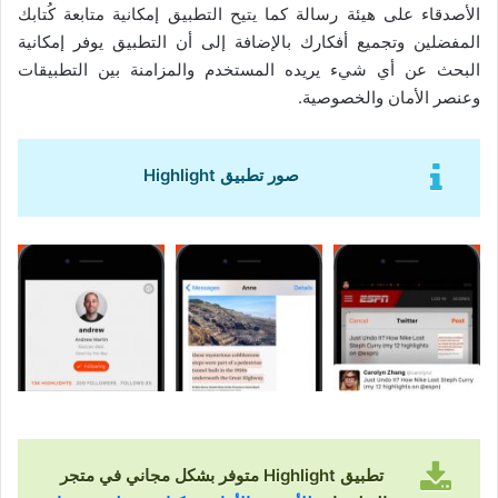
الأصدقاء على هيئة رسالة كما يتيح التطبيق إمكانية متابعة كُتابك
المفضلين وتجميع أفكارك بالإضافة إلى أن التطبيق يوفر إمكانية
البحث عن أي شيء يريده المستخدم والمزامنة بين التطبيقات
وعنصر الأمان والخصوصية.
صور تطبيق Highlight
تطبيق Highlight متوفر بشكل مجاني في متجر