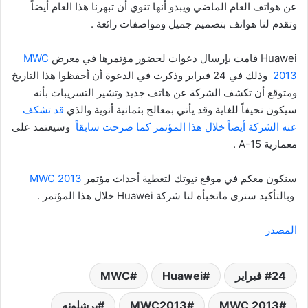
عن هواتف العام الماضي ويبدو أنها تنوي أن تبهرنا هذا العام أيضاً
وتقدم لنا هواتف بتصميم جميل ومواصفات رائعة .
Huawei قامت بإرسال دعوات لحضور مؤتمرها في معرض
MWC
2013
وذلك في 24 فبراير وذكرت في الدعوة أن أحفظوا هذا التاريخ
ومتوقع أن تكشف الشركة عن هاتف جديد وتشير التسريبات بأنه
سيكون نحيفاً للغاية وقد يأتي بمعالج بثمانية أنوية والذي
قد تشكف
عنه الشركة أيضاً خلال هذا المؤتمر كما صرحت سابقاً
وسيعتمد على
معمارية A-15 .
سنكون معكم في موقع نيوتك لتغطية أحداث مؤتمر
MWC 2013
وبالتأكيد سنرى ماتخبأه لنا شركة Huawei خلال هذا المؤتمر .
المصدر
24 فبراير
Huawei
MWC
MWC 2013
MWC2013
برشلونه