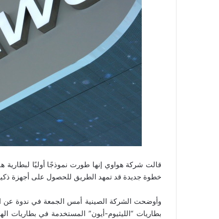
خطوة جديدة قد تمهد الطريق للحصول على أجهزة ذكية تد
وأوضحت الشركة الصينية أمس الجمعة في ندوة عن البط
بطاريات “الليثيوم-أيون” المستخدمة في بطاريات الهو