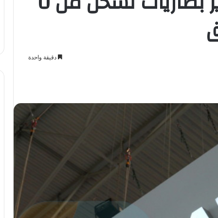
هواوي تقوم بتطوير بطاريات تشحن من 0
دقيقة واحدة