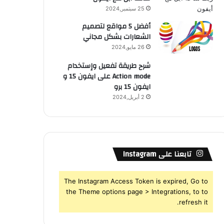
25 سبتمبر,2024
أفضل 5 مواقع لتصميم
الشعارات بشكل مجاني
26 مايو,2024
شرح طريقة تفعيل وإستخدام
Action mode على ايفون 15 و
ايفون 15 برو
2 أبريل,2024
تابعنا على Instagram
The Instagram Access Token is expired, Go to
the Theme options page > Integrations, to to
refresh it.