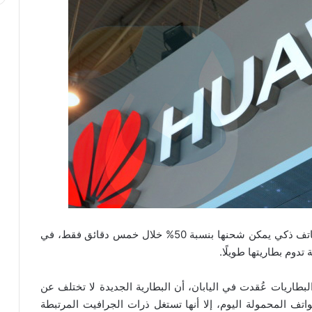
قالت شركة هواوي إنها طورت نموذجًا أوليًا لبطارية هاتف ذكي يمكن شحنها بنسبة 50% خلال خمس دقائق فقط، في
وم بطاريتها طويلًا.
اريات عُقدت في اليابان، أن البطارية الجديدة لا تختلف عن
اتف المحمولة اليوم، إلا أنها تستغل ذرات الجرافيت المرتبطة