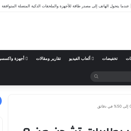
أول من السنة المالية 2026 وتؤكد توقعاتها المالية للعام
ات
تخفيضات
ألعاب الفيديو
تقارير ومقالات
أجهزة واكسسو
بحث
عن