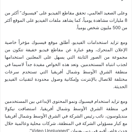
وعلى الصعيد العالمي، تحقق مقاطع الفيديو على “فيسبوك” أكثر من
8 مليارات مشاهدة يومياً، كما يشاهد ملفات الفيديو على الموقع أكثر
من 500 مليون شخص يومياً.
ومع تزايد استخدامات الفيديو، أطلق موقع فيسبوك مؤخراً خاصية
الإعلان المتحرك، وهو عبارة عن مقاطع فيديو خفيفة تتكون من
مجموعة من الصور الثابتة التي يسهل على المعلنين استخدامها
لجذب انتباه المستخدمين. وتعد هذه الخواص مفيدة جداً لاسيما في
منطقة الشرق الأوسط وشمال أفريقيا التي تستخدم سرعات
مختلفة للاتصال بالإنترنت وإمكانية وصول محدودة لتقنيات الفيديو
الحديثة.
ومع تزايد استخدام فيسبوك ونمو المحتوى الإبداعي بين المستخدمين
في منطقة الشرق الأوسط وشمال أفريقيا، استضافت نيكولا
منديلوسون، نائب رئيس الشركة في الشرق الأوسط وشمال أفريقيا
مع كبار مسؤولي الشركة في المنطقة، شركات محلية وعالمية خلال
حدث خاص أقيم في دبي بعنوان “Video Unplugged”.