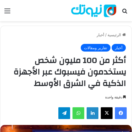
بحث عن
الق
الرئيسية
/
أخبار
أخبار
تقارير ومقالات
أكثر من 100 مليون شخص
يستخدمون فيسبوك عبر الأجهزة
الذكية في الشرق الأوسط
دقيقة واحدة
فيسبوك
‫X
لينكدإن
واتساب
تيلقرام