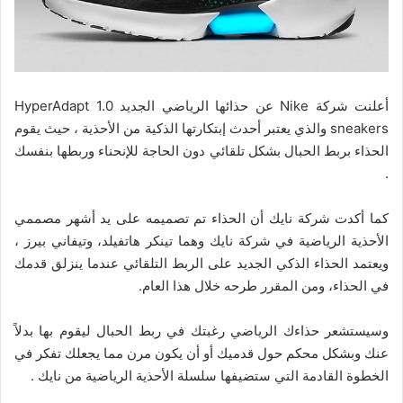
أعلنت شركة Nike عن حذائها الرياضي الجديد HyperAdapt 1.0
sneakers والذي يعتبر أحدث إبتكارتها الذكية من الأحذية ، حيث يقوم
الحذاء بربط الحبال بشكل تلقائي دون الحاجة للإنحناء وربطها بنفسك
.
كما أكدت شركة نايك أن الحذاء تم تصميمه على يد أشهر مصممي
الأحذية الرياضية في شركة نايك وهما تينكر هاتفيلد، وتيفاني بيرز ،
ويعتمد الحذاء الذكي الجديد على الربط التلقائي عندما ينزلق قدمك
في الحذاء، ومن المقرر طرحه خلال هذا العام.
وسيستشعر حذاءك الرياضي رغبتك في ربط الحبال ليقوم بها بدلاً
عنك وبشكل محكم حول قدميك أو أن يكون مرن مما يجعلك تفكر في
الخطوة القادمة التي ستضيفها سلسلة الأحذية الرياضية من نايك .