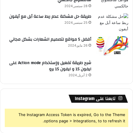
سامسونج جالكسي
28 سبتمبر,2024
S
طريقة حل مشكلة عدم ربط ساعة أبل مع أيفون
25 سبتمبر,2024
S
أفضل 5 مواقع لتصميم الشعارات بشكل مجاني
26 مايو,2024
شرح طريقة تفعيل وإستخدام Action mode على
ايفون 15 و ايفون 15 برو
2 أبريل,2024
تابعنا على Instagram
The Instagram Access Token is expired, Go to the Theme
options page > Integrations, to to refresh it.