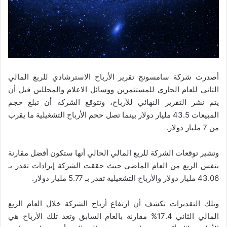
أصدرت شركة سامسونج تقرير الأرباح الاسترشادي للربع المالي
الثاني للعام الجاري للمستثمرين ووسائل الاعلام والمحللين قبل أن
يتم نشر التقرير النهائي للأرباح، وتتوقع الشركة أن تبلغ حجم
المبيعات 43.5 مليار دولار بينما تصل حجم الأرباح التشغيلية ما يقرب
من 7 مليار دولار.
وتشير توقعات الشركة للربع المالي الحالي أنها ستكون أفضل مقارنة
بنفس الربع من العام الماضي حيث حققت الشركة إيرادات تقدر بـ
43.06 مليار دولار والأرباح التشغيلية تقدر بـ 5.77 مليار دولار.
وتلك التقديرات تكشف أن ارتفاع أرباح الشركة خلال العام الربع
المالي الثاني 17.4% مقارنة بالعام السابق وتعد تلك الأرباح هي