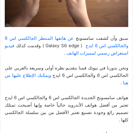
سبق وأن كشفت سامسونج
عن هاتفها المنتظر الجالكسي اس 6
والجالكسي اس 6 ايدج
( Galaxy S6 edge ) وقدمت كذلك
فيديو
استعراض رسمي لمميزات الهاتف
.
ونحن بدورنا في نيوتك قمنا بتقديم نظرة أولى وسريعة بالعربي على
الجالكسي اس 6 والجالكسي اس 6 ايدج
ويمكنك الإطلاع عليها من
هنا
.
هواتف سامسونج الجديدة الجالكسي اس 6 والجالكسي اس 6 ايدج
تعتبر من أفضل هواتف الأندرويد حالياً خاصة وإنها أصبحت تمتلك
تصميم رائع وجودة تصنيع تعتبر الأفضل من بين سلسلة الجالكسي
كلها .