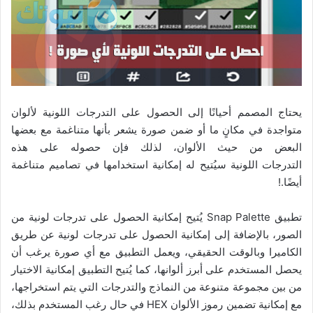
يحتاج المصمم أحيانًا إلى الحصول على التدرجات اللونية لألوان
متواجدة في مكانٍ ما أو ضمن صورة يشعر بأنها متناغمة مع بعضها
البعض من حيث الألوان، لذلك فإن حصوله على هذه
التدرجات اللونية سيُتيح له إمكانية استخدامها في تصاميم متناغمة
أيضًا.!
تطبيق Snap Palette يُتيح إمكانية الحصول على تدرجات لونية من
الصور، بالإضافة إلى إمكانية الحصول على تدرجات لونية عن طريق
الكاميرا وبالوقت الحقيقي، ويعمل التطبيق مع أي صورة يرغب أن
يحصل المستخدم على أبرز ألوانها، كما يُتيح التطبيق إمكانية الاختيار
من بين مجموعة متنوعة من النماذج والتدرجات التي يتم استخراجها،
مع إمكانية تضمين رموز الألوان HEX في حال رغب المستخدم بذلك،