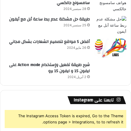
سامسونج جالكسي
R
28 سبتمبر,2024
S
طريقة حل مشكلة عدم ربط ساعة أبل مع أيفون
25 سبتمبر,2024
S
أفضل 5 مواقع لتصميم الشعارات بشكل مجاني
26 مايو,2024
شرح طريقة تفعيل وإستخدام Action mode على
ايفون 15 و ايفون 15 برو
2 أبريل,2024
تابعنا على Instagram
The Instagram Access Token is expired, Go to the Theme
options page > Integrations, to to refresh it.