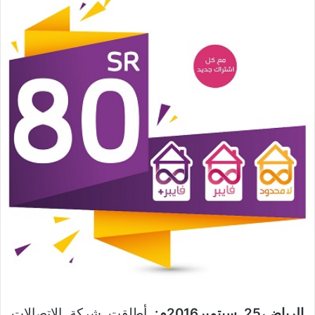
الرياض،25 سبتمبر2016م:
أطلقت شركة الاتصالات