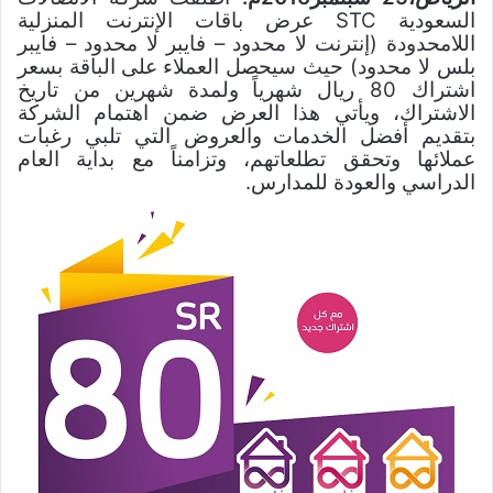
السعودية
STC
عرض باقات الإنترنت المنزلية
اللامحدودة (إنترنت لا محدود – فايبر لا محدود – فايبر
بلس لا محدود) حيث سيحصل
العملاء
على
الباقة بسعر
اشتراك
80
ريال
شهرياً
ولمدة
شهرين
من تاريخ
الاشتراك، ويأتي هذا العرض ضمن اهتمام الشركة
بتقديم أفضل الخدمات
والعروض التي تلبي رغبات
عملائها وتحقق تطلعاتهم، وتزامناً مع بداية العام
الدراسي والعودة للمدارس.