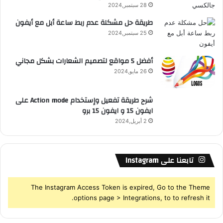
28 سبتمبر,2024
S
طريقة حل مشكلة عدم ربط ساعة أبل مع أيفون
25 سبتمبر,2024
S
أفضل 5 مواقع لتصميم الشعارات بشكل مجاني
26 مايو,2024
شرح طريقة تفعيل وإستخدام Action mode على
ايفون 15 و ايفون 15 برو
2 أبريل,2024
تابعنا على Instagram
The Instagram Access Token is expired, Go to the Theme
options page > Integrations, to to refresh it.