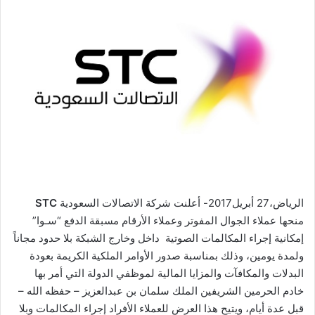
الرياض،27 أبريل2017- أعلنت شركة الاتصالات السعودية
STC
منحها عملاء الجوال المفوتر وعملاء الأرقام مسبقة الدفع “سـوا”
إمكانية إجراء المكالمات الصوتية داخل وخارج الشبكة بلا حدود مجاناً
ولمدة يومين، وذلك بمناسبة صدور الأوامر الملكية الكريمة بعودة
البدلات والمكافآت والمزايا المالية لموظفي الدولة التي أمر بها
خادم الحرمين الشريفين الملك سلمان بن عبدالعزيز – حفظه الله –
قبل عدة أيام، ويتيح هذا العرض للعملاء الأفراد إجراء المكالمات وبلا