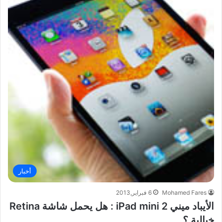
أخبار
Mohamed Fares
6 فبراير,2013
الأيباد ميني 2 iPad mini : هل يحمل شاشة Retina
خيالية ؟