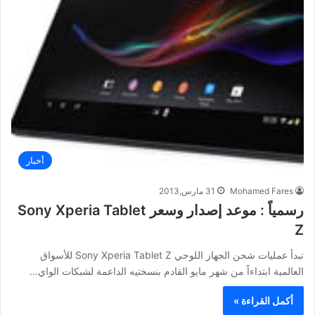
أخبار
Mohamed Fares
31 مارس,2013
رسمياً : موعد إصدار وسعر Sony Xperia Tablet
Z
تبدأ عمليات شحن الجهاز اللوحي Sony Xperia Tablet Z للأسواق
العالمية ابتداءاً من شهر مايو القادم بنسختيه الداعمة لشبكات الواي…
أكمل القراءة »