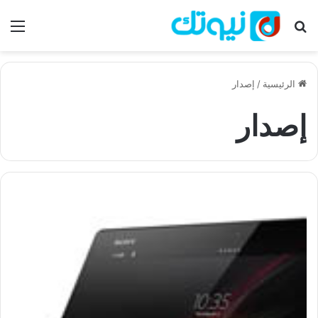
بحث عن
الق
الرئيسية
/
إصدار
إصدار