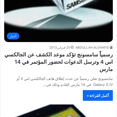
أخبار
ABDULLAH ALGHAFIS
25 فبراير,2013
رسمياً سامسونج تؤكد موعد الكشف عن الجالكسي
اس 4 وترسل الدعوات لحضور المؤتمر في 14
مارس
سامسونج تعلن رسمياً عن حدث إطلاق هاتف الجالكسي اس 4 أو
Galaxy S IV في 14 مارس القادم وذلك في…
أكمل القراءة »