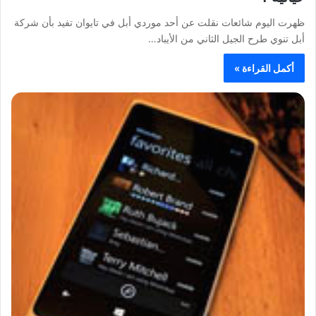
ظهرت اليوم شائعات نقلت عن أحد موردي أبل في تايوان تفيد بأن شركة
أبل تنوي طرح الجيل الثاني من الأيباد…
أكمل القراءة »