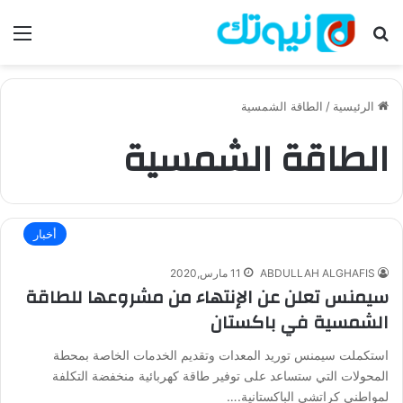
بحث عن
الق
الرئيسية
/
الطاقة الشمسية
الطاقة الشمسية
أخبار
ABDULLAH ALGHAFIS
11 مارس,2020
سيمنس تعلن عن الإنتهاء من مشروعها للطاقة
الشمسية في باكستان
استكملت سيمنس توريد المعدات وتقديم الخدمات الخاصة بمحطة
المحولات التي ستساعد على توفير طاقة كهربائية منخفضة التكلفة
لمواطني كراتشي الباكستانية.…