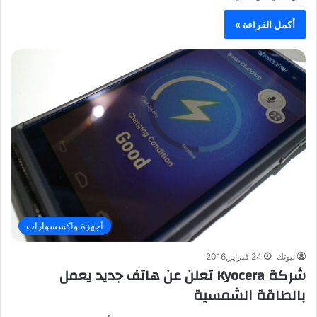
أكمل القراءة »
أجهزة واكسسوارات
نيوتك
24 فبراير,2016
شركة Kyocera تعلن عن هاتف جديد يعمل
بالطاقة الشمسية