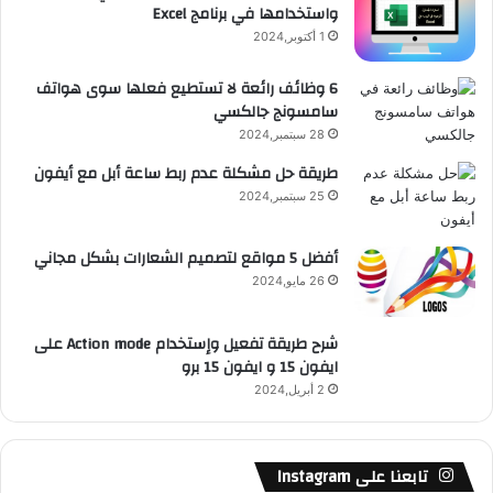
واستخدامها في برنامج Excel
ق
1 أكتوبر,2024
ع
6 وظائف رائعة لا تستطيع فعلها سوى هواتف
سامسونج جالكسي
R
28 سبتمبر,2024
S
طريقة حل مشكلة عدم ربط ساعة أبل مع أيفون
25 سبتمبر,2024
S
أفضل 5 مواقع لتصميم الشعارات بشكل مجاني
26 مايو,2024
شرح طريقة تفعيل وإستخدام Action mode على
ايفون 15 و ايفون 15 برو
2 أبريل,2024
تابعنا على Instagram