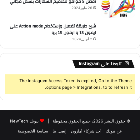
أفضل 5 مواقع لتصميم الشعارات بشكل مجاني
26 مايو,2024
شرح طريقة تفعيل وإستخدام Action mode على
ايفون 15 و ايفون 15 برو
2 أبريل,2024
تابعنا على Instagram
The Instagram Access Token is expired, Go to the Theme
options page > Integrations, to to refresh it.
© حقوق النشر 2026، جميع الحقوق محفوظة |
نيوتك NewTech
عن نيوتك
أحد شركاء أمازون
إتصل بنا
سياسة الخصوصية