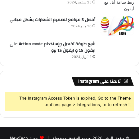
25 سبتمبر,2024
S
أفضل 5 مواقع لتصميم الشعارات بشكل مجاني
26 مايو,2024
شرح طريقة تفعيل وإستخدام Action mode على
ايفون 15 و ايفون 15 برو
2 أبريل,2024
تابعنا على Instagram
The Instagram Access Token is expired, Go to the Theme
options page > Integrations, to to refresh it.
© حقوق النشر 2026، جميع الحقوق محفوظة |
نيوتك NewTech