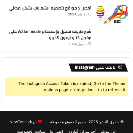
أفضل 5 مواقع لتصميم الشعارات بشكل مجاني
26 مايو,2024
شرح طريقة تفعيل وإستخدام Action mode على
ايفون 15 و ايفون 15 برو
2 أبريل,2024
تابعنا على Instagram
The Instagram Access Token is expired, Go to the Theme
options page > Integrations, to to refresh it.
© حقوق النشر 2026، جميع الحقوق محفوظة |
نيوتك NewTech
عن نيوتك
أحد شركاء أمازون
إتصل بنا
سياسة الخصوصية