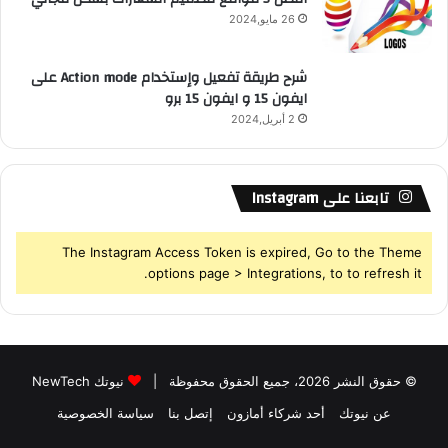
26 مايو,2024
شرح طريقة تفعيل وإستخدام Action mode على
ايفون 15 و ايفون 15 برو
2 أبريل,2024
تابعنا على Instagram
The Instagram Access Token is expired, Go to the Theme
options page > Integrations, to to refresh it.
© حقوق النشر 2026، جميع الحقوق محفوظة |
نيوتك NewTech
عن نيوتك
أحد شركاء أمازون
إتصل بنا
سياسة الخصوصية