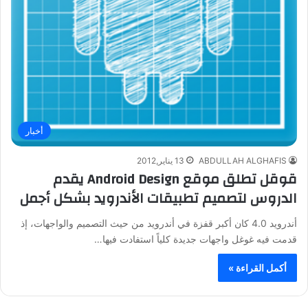
أخبار
ABDULLAH ALGHAFIS
13 يناير,2012
قوقل تطلق موقع Android Design يقدم
الدروس لتصميم تطبيقات الأندرويد بشكل أجمل
أندرويد 4.0 كان أكبر قفزة في أندرويد من حيث التصميم والواجهات، إذ
قدمت فيه غوغل واجهات جديدة كلياً استفادت فيها…
أكمل القراءة »