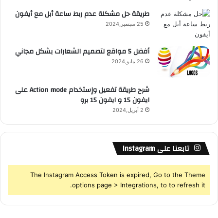
S
طريقة حل مشكلة عدم ربط ساعة أبل مع أيفون
25 سبتمبر,2024
S
أفضل 5 مواقع لتصميم الشعارات بشكل مجاني
26 مايو,2024
شرح طريقة تفعيل وإستخدام Action mode على
ايفون 15 و ايفون 15 برو
2 أبريل,2024
تابعنا على Instagram
The Instagram Access Token is expired, Go to the Theme
options page > Integrations, to to refresh it.