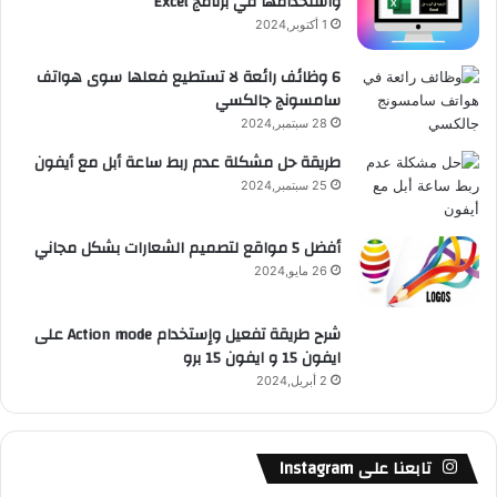
واستخدامها في برنامج Excel
ق
1 أكتوبر,2024
ع
6 وظائف رائعة لا تستطيع فعلها سوى هواتف
سامسونج جالكسي
R
28 سبتمبر,2024
S
طريقة حل مشكلة عدم ربط ساعة أبل مع أيفون
25 سبتمبر,2024
S
أفضل 5 مواقع لتصميم الشعارات بشكل مجاني
26 مايو,2024
شرح طريقة تفعيل وإستخدام Action mode على
ايفون 15 و ايفون 15 برو
2 أبريل,2024
تابعنا على Instagram