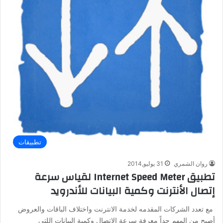
تطبيقات
روان الشمري
31 يوليو,2014
تطبيق Internet Speed Meter لقياس سرعة
إتصال الأنترنت وكمية البيانات للأندرويد
مع تعدد الشركات المقدمه لخدمة الانترنت واختلاف الباقات والعروض
أصبح من المهم جداً معرفة سرعة الاتصال وكمية البيانات اللتي