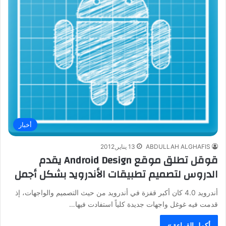
أخبار
ABDULLAH ALGHAFIS
13 يناير,2012
قوقل تطلق موقع Android Design يقدم
الدروس لتصميم تطبيقات الأندرويد بشكل أجمل
أندرويد 4.0 كان أكبر قفزة في أندرويد من حيث التصميم والواجهات، إذ
قدمت فيه غوغل واجهات جديدة كلياً استفادت فيها…
أكمل القراءة »