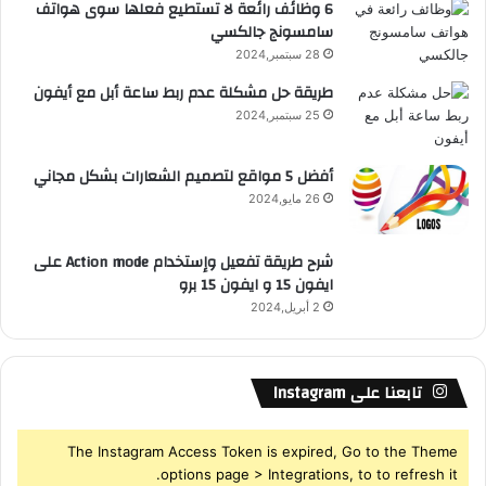
6 وظائف رائعة لا تستطيع فعلها سوى هواتف
سامسونج جالكسي
R
28 سبتمبر,2024
S
طريقة حل مشكلة عدم ربط ساعة أبل مع أيفون
25 سبتمبر,2024
S
أفضل 5 مواقع لتصميم الشعارات بشكل مجاني
26 مايو,2024
شرح طريقة تفعيل وإستخدام Action mode على
ايفون 15 و ايفون 15 برو
2 أبريل,2024
تابعنا على Instagram
The Instagram Access Token is expired, Go to the Theme
options page > Integrations, to to refresh it.