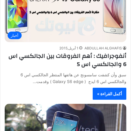
أخبار
ABDULLAH ALGHAFIS
1 أبريل,2015
أنفوجرافيك : أهم الفروقات بين الجالكسي اس
6 والجالكسي اس 5
سبق وأن كشفت سامسونج عن هاتفها المنتظر الجالكسي اس 6
والجالكسي اس 6 ايدج ( Galaxy S6 edge ) وقدمت…
أكمل القراءة »