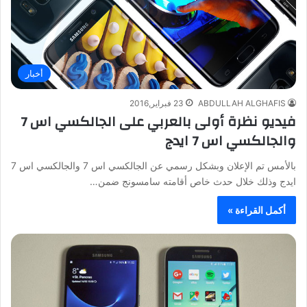
أخبار
ABDULLAH ALGHAFIS
23 فبراير,2016
فيديو نظرة أولى بالعربي على الجالكسي اس 7
والجالكسي اس 7 ايدج
بالأمس تم الإعلان وبشكل رسمي عن الجالكسي اس 7 والجالكسي اس 7
ايدج وذلك خلال حدث خاص أقامته سامسونج ضمن…
أكمل القراءة »