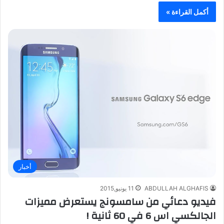
أكمل القراءة »
أخبار
ABDULLAH ALGHAFIS
11 يونيو,2015
فيديو دعائي من سامسونج يستعرض مميزات
الجالكسي اس 6 في 60 ثانية !