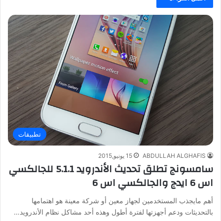
تطبيقات
ABDULLAH ALGHAFIS
15 يونيو,2015
سامسونج تطلق تحديث الأندرويد 5.1.1 للجالكسي
اس 6 ايدج والجالكسي اس 6
أهم مايجذب المستخدمين لجهاز معين أو شركة معينة هو اهتمامها
بالتحديثات ودعم أجهزتها لفترة أطول وهذه أحد مشاكل نظام الأندرويد…