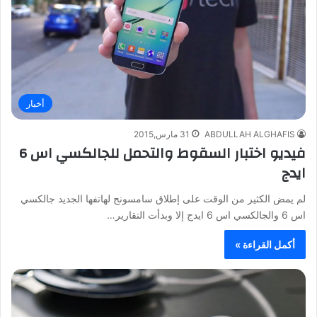
أخبار
ABDULLAH ALGHAFIS
31 مارس,2015
فيديو اختبار السقوط والتحمل للجالكسي اس 6
ايدج
لم يمض الكثير من الوقت على إطلاق سامسونج لهاتفها الجديد جالكسي
اس 6 والجالكسي اس 6 ايدج إلا وبدأت التقارير…
أكمل القراءة »