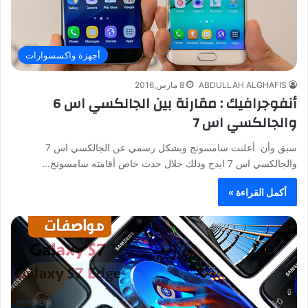
أجهزة واكسسوارات
ABDULLAH ALGHAFIS
8 مارس,2016
أنفوجرافيك : مقارنة بين الجالكسي اس 6
والجالكسي اس 7
سبق وأن أعلنت سامسونج وبشكل رسمي عن الجالكسي اس 7
والجالكسي اس 7 ايدج وذلك خلال حدث خاص أقامته سامسونج…
أكمل القراءة »