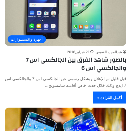
أجهزة واكسسوارات
عبدالمجيد الغفيص
21 فبراير,2016
بالصور شاهد الفرق بين الجالكسي اس 7
والجالكسي اس 6
قبل قليل تم الإعلان وبشكل رسمي عن الجالكسي اس 7 والجالكسي اس
7 ايدج وذلك خلال حدث خاص أقامته سامسونج…
أكمل القراءة »