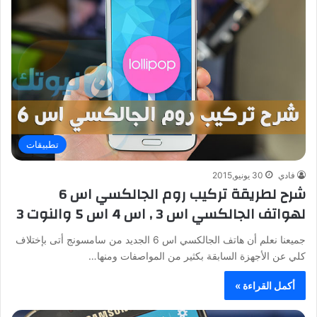
تطبيقات
فادي
30 يونيو,2015
شرح لطريقة تركيب روم الجالكسي اس 6
لهواتف الجالكسي اس 3 , اس 4 اس 5 والنوت 3
جميعنا نعلم أن هاتف الجالكسي اس 6 الجديد من سامسونج أتى بإختلاف
كلي عن الأجهزة السابقة بكثير من المواصفات ومنها…
أكمل القراءة »