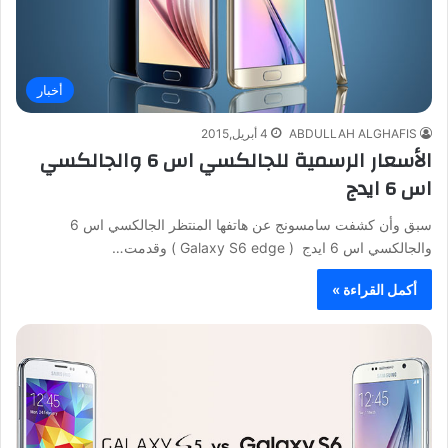
أخبار
ABDULLAH ALGHAFIS
4 أبريل,2015
الأسعار الرسمية للجالكسي اس 6 والجالكسي
اس 6 ايدج
سبق وأن كشفت سامسونج عن هاتفها المنتظر الجالكسي اس 6
والجالكسي اس 6 ايدج ( Galaxy S6 edge ) وقدمت…
أكمل القراءة »