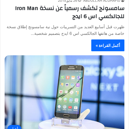
ABDULLAH ALGHAFIS
26 مايو,2015
سامسونج تكشف رسمياً عن نسخة Iron Man
للجالكسي اس 6 ايدج
ظهرت قبل أسابيع العديد من التسريبات حول نية سامسونج إطلاق نسخة
خاصة من هاتفها الجالكسي اس 6 ايدج بتصميم شخصية…
أكمل القراءة »
أخبار