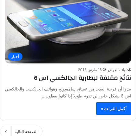
أخبار
نواف العوض
15 مارس,2015
نتائج مقلقة لبطارية الجالكسي اس 6
يبدوا أن فرحة العديد من عشاق سامسونج وهواتف الجالكسي والجالكسي
اس 6 بشكل خاص لن تدوم طويلا إذا كانوا يعطون…
أكمل القراءة »
الصفحة التالية