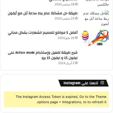
28 سبتمبر,2024
S
طريقة حل مشكلة عدم ربط ساعة أبل مع أيفون
25 سبتمبر,2024
S
أفضل 5 مواقع لتصميم الشعارات بشكل مجاني
26 مايو,2024
شرح طريقة تفعيل وإستخدام Action mode على
ايفون 15 و ايفون 15 برو
2 أبريل,2024
تابعنا على Instagram
The Instagram Access Token is expired, Go to the Theme
options page > Integrations, to to refresh it.