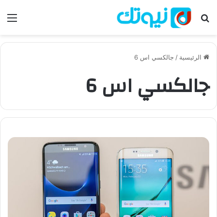
بحث عن
الق
الرئيسية
/
جالكسي اس 6
جالكسي اس 6