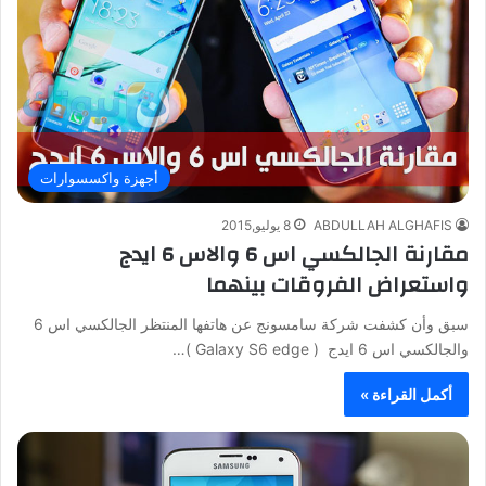
أجهزة واكسسوارات
ABDULLAH ALGHAFIS
8 يوليو,2015
مقارنة الجالكسي اس 6 والاس 6 ايدج
واستعراض الفروقات بينهما
سبق وأن كشفت شركة سامسونج عن هاتفها المنتظر الجالكسي اس 6
والجالكسي اس 6 ايدج ( Galaxy S6 edge )…
أكمل القراءة »