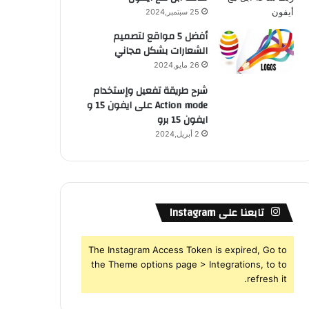
25 سبتمبر,2024
أفضل 5 مواقع لتصميم
الشعارات بشكل مجاني
26 مايو,2024
شرح طريقة تفعيل وإستخدام
Action mode على ايفون 15 و
ايفون 15 برو
2 أبريل,2024
تابعنا على Instagram
The Instagram Access Token is expired, Go to
the Theme options page > Integrations, to to
refresh it.