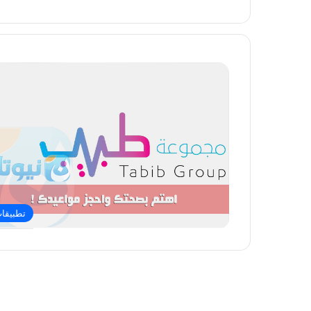
تطبيقا