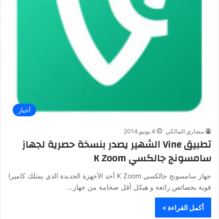
أخبار
مشاري المالكي
4 يونيو,2014
تطبيق Vine الشهير يصدر بنسخة حصرية لجهاز
سامسونج جالكسي K Zoom
جهاز سامسونج جالكسي K Zoom أحد الأجهزة الجديدة الذي يمتلك كاميرا
قوية بخصائص رائعة و هيكل أقل ضخامة من جهاز…
أكمل القراءة »