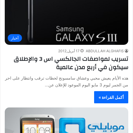
أخبار
ABDULLAH ALGHAFIS
17 أبريل,2012
تسريب لمواصفات الجالكسي اس 3 والإطلاق
سيكون في أربع مدن عالمية
هذه الأيام يعيش محبي وعشاق سامسونج لحظات ترقب وانتظار على احر
من الجمر ليوم 3 مايو اليوم الموعود للإعلان عن…
أكمل القراءة »