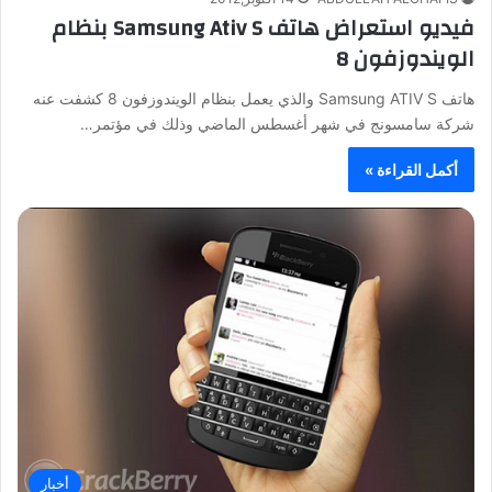
فيديو استعراض هاتف Samsung Ativ S بنظام
الويندوزفون 8
هاتف Samsung ATIV S والذي يعمل بنظام الويندوزفون 8 كشفت عنه
شركة سامسونج في شهر أغسطس الماضي وذلك في مؤتمر…
أكمل القراءة »
أخبار