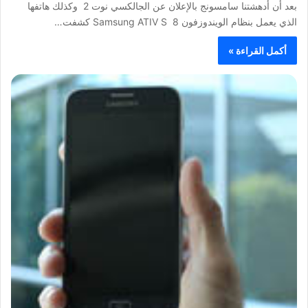
بعد أن أدهشتنا سامسونج بالإعلان عن الجالكسي نوت 2 وكذلك هاتفها
الذي يعمل بنظام الويندوزفون 8 Samsung ATIV S كشفت…
أكمل القراءة »