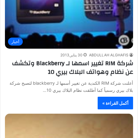
أخبار
ABDULLAH ALGHAFIS
30 يناير,2013
شركة RIM تغيير اسمها لـ Blackberry وتكشف
عن نظام وهواتف البلاك بيري 10
أعلنت شركة RIM الكندية عن تغيير أسمها لـ blackberry لتصبح شركة
بلاك بيري رسمياً كما أطلقت نظام البلاك بيري 10…
أكمل القراءة »