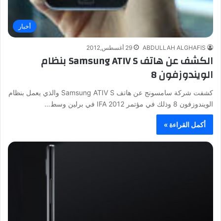
أخبار
ABDULLAH ALGHAFIS
29 أغسطس,2012
الكشف عن هاتف Samsung ATIV S بنظام
الويندوزفون 8
كشفت شركة سامسونج عن هاتف Samsung ATIV S والذي يعمل بنظام
الويندوزفون 8 وذلك في مؤتمر IFA 2012 في برلين وسط…
أكمل القراءة »