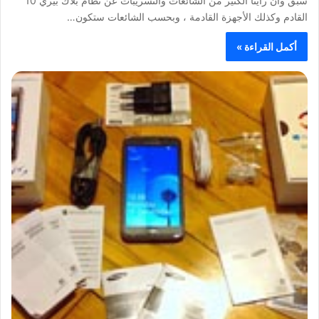
سبق وأن رأينا الكثير من الشائعات والتسريبات عن نظام بلاك بيري 10
القادم وكذلك الأجهزة القادمة ، وبحسب الشائعات ستكون…
أكمل القراءة »