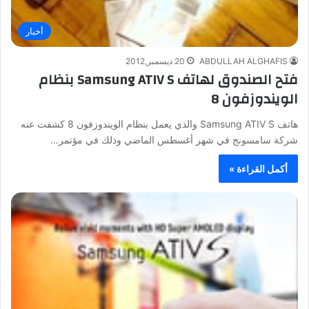
أخبار
ABDULLAH ALGHAFIS
20 ديسمبر,2012
فتح الصندوق لهاتف Samsung ATIV S بنظام
الويندوزفون 8
هاتف Samsung ATIV S والذي يعمل بنظام الويندوزفون 8 كشفت عنه
شركة سامسونج في شهر أغسطس الماضي وذلك في مؤتمر…
أكمل القراءة »