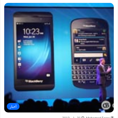
أخبار
Mohamed Fares
31 يناير,2013