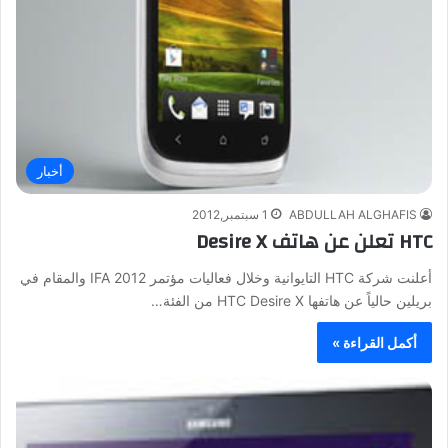
أخبار
ABDULLAH ALGHAFIS
1 سبتمبر,2012
HTC تعلن عن هاتف Desire X
أعلنت شركة HTC التايوانية وخلال فعاليات مؤتمر IFA 2012 والمقام في
بريلين حالياً عن هاتفها HTC Desire X من الفئة…
أكمل القراءة »