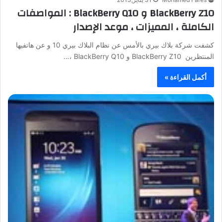
BlackBerry Z10 و BlackBerry Q10 : المواصفات
الكاملة ، المميزات ، موعد الإصدار
كشفت شركة بلاك بيري بالأمس عن نظام البلاك بيري 10 و عن هاتفيها
المنتظرين BlackBerry Z10 و BlackBerry Q10 ،…
أكمل القراءة »