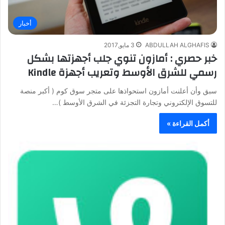
أخبار
ABDULLAH ALGHAFIS
3 مايو,2017
خبر حصري : أمازون تنوي جلب أجهزتها بشكل
رسمي للشرق الأوسط وتعريب أجهزة Kindle
سبق وأن أعلنت أمازون استحواذها على متجر سوق كوم ( أكبر منصة
للتسوق الإلكتروني وتجارة التجزئة في الشرق الأوسط )…
أكمل القراءة »