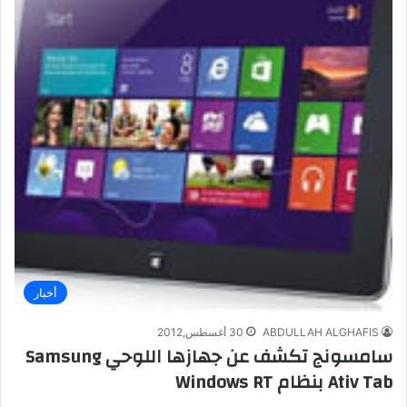
أخبار
ABDULLAH ALGHAFIS
30 أغسطس,2012
سامسونج تكشف عن جهازها اللوحي Samsung
Ativ Tab بنظام Windows RT