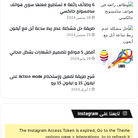
6 وظائف رائعة لا تستطيع فعلها سوى هواتف
سامسونج جالكسي
R
28 سبتمبر,2024
S
طريقة حل مشكلة عدم ربط ساعة أبل مع أيفون
25 سبتمبر,2024
S
أفضل 5 مواقع لتصميم الشعارات بشكل مجاني
26 مايو,2024
شرح طريقة تفعيل وإستخدام Action mode على
ايفون 15 و ايفون 15 برو
2 أبريل,2024
تابعنا على Instagram
The Instagram Access Token is expired, Go to the Theme
options page > Integrations, to to refresh it.