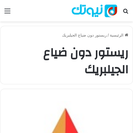
بحث عن
الق
الرئيسية
/
ريستور دون ضياع الجيلبريك
ريستور دون ضياع
الجيلبريك