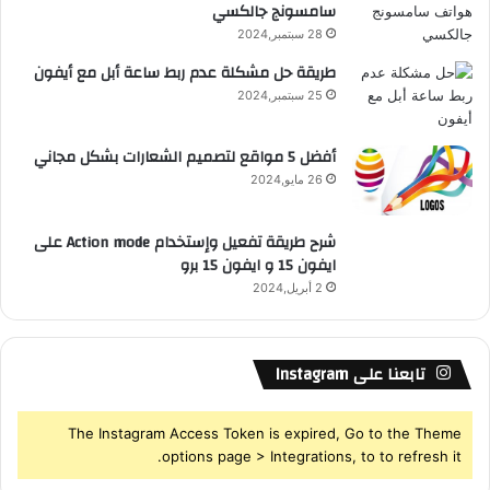
سامسونج جالكسي
R
28 سبتمبر,2024
S
طريقة حل مشكلة عدم ربط ساعة أبل مع أيفون
25 سبتمبر,2024
S
أفضل 5 مواقع لتصميم الشعارات بشكل مجاني
26 مايو,2024
شرح طريقة تفعيل وإستخدام Action mode على
ايفون 15 و ايفون 15 برو
2 أبريل,2024
تابعنا على Instagram
The Instagram Access Token is expired, Go to the Theme
options page > Integrations, to to refresh it.