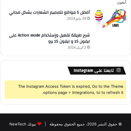
أفضل 5 مواقع لتصميم الشعارات بشكل مجاني
26 مايو,2024
شرح طريقة تفعيل وإستخدام Action mode على
ايفون 15 و ايفون 15 برو
2 أبريل,2024
تابعنا على Instagram
The Instagram Access Token is expired, Go to the Theme
options page > Integrations, to to refresh it.
© حقوق النشر 2026، جميع الحقوق محفوظة |
نيوتك NewTech