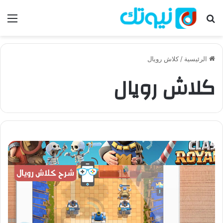
بحث عن
الق
الرئيسية
/
كلاش رويال
كلاش رويال