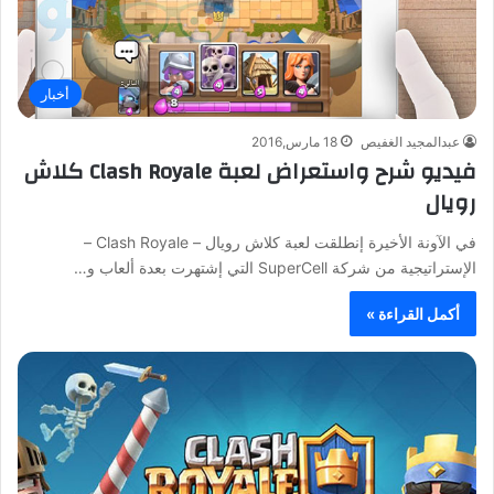
أخبار
عبدالمجيد الغفيص
18 مارس,2016
فيديو شرح واستعراض لعبة Clash Royale كلاش
رويال
في الآونة الأخيرة إنطلقت لعبة كلاش رويال – Clash Royale –
الإستراتيجية من شركة SuperCell التي إشتهرت بعدة ألعاب و…
أكمل القراءة »