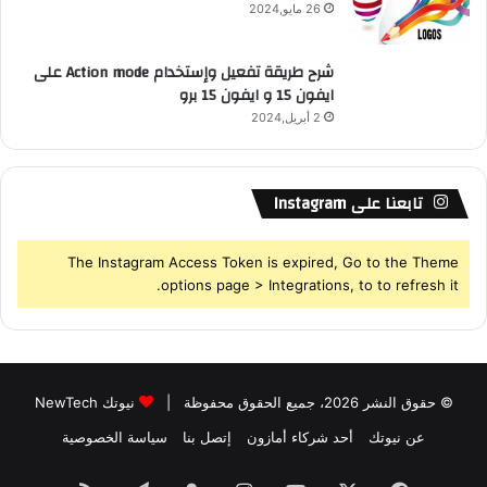
26 مايو,2024
شرح طريقة تفعيل وإستخدام Action mode على
ايفون 15 و ايفون 15 برو
2 أبريل,2024
تابعنا على Instagram
The Instagram Access Token is expired, Go to the Theme
options page > Integrations, to to refresh it.
© حقوق النشر 2026، جميع الحقوق محفوظة |
نيوتك NewTech
عن نيوتك
أحد شركاء أمازون
إتصل بنا
سياسة الخصوصية