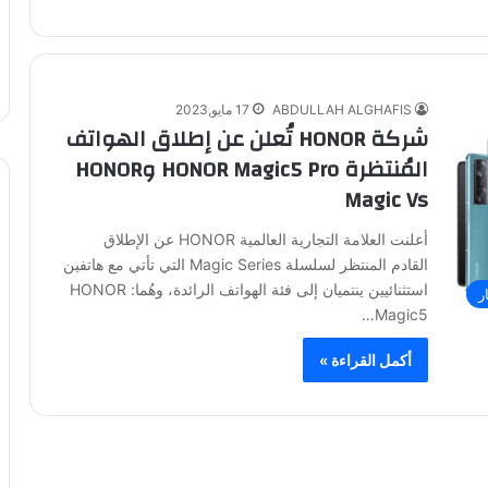
ABDULLAH ALGHAFIS
17 مايو,2023
شركة HONOR تُعلن عن إطلاق الهواتف
المُنتظرة HONOR Magic5 Pro وHONOR
Magic Vs
أعلنت العلامة التجارية العالمية HONOR عن الإطلاق
القادم المنتظر لسلسلة Magic Series التي تأتي مع هاتفين
استثنائيين ينتميان إلى فئة الهواتف الرائدة، وهُما: HONOR
ر
Magic5…
أكمل القراءة »