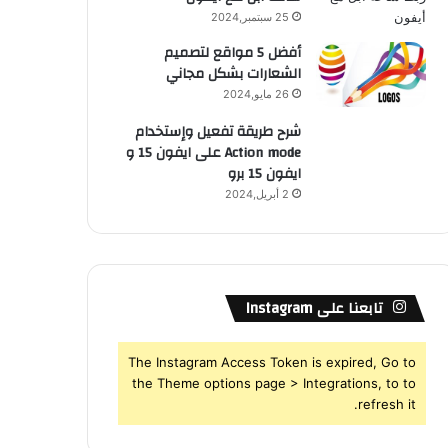
25 سبتمبر,2024
أفضل 5 مواقع لتصميم
الشعارات بشكل مجاني
26 مايو,2024
شرح طريقة تفعيل وإستخدام
Action mode على ايفون 15 و
ايفون 15 برو
2 أبريل,2024
تابعنا على Instagram
The Instagram Access Token is expired, Go to
the Theme options page > Integrations, to to
refresh it.