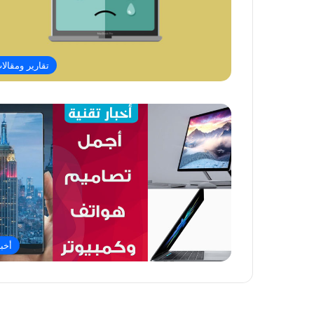
تقارير ومقالا
أخبا