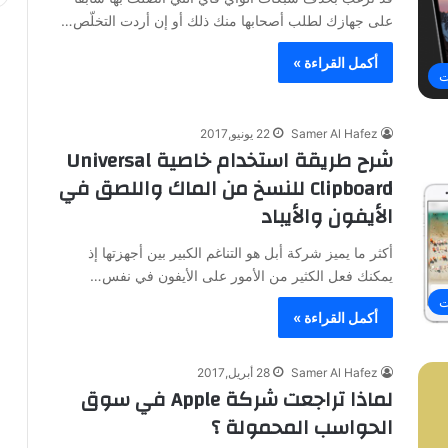
على جهازك لطلب أصحابها منك ذلك أو إن أردت التخلّص…
أكمل القراءة »
ت
Samer Al Hafez
22 يونيو,2017
شرح طريقة استخدام خاصية Universal
Clipboard للنسخ من الماك واللصق في
الأيفون والأيباد
أكثر ما يميز شركة أبل هو التناغم الكبير بين أجهزتها إذ
يمكنك فعل الكثير من الأمور على الأيفون في نفس…
ت
أكمل القراءة »
Samer Al Hafez
28 أبريل,2017
لماذا تراجعت شركة Apple في سوق
الحواسب المحمولة ؟