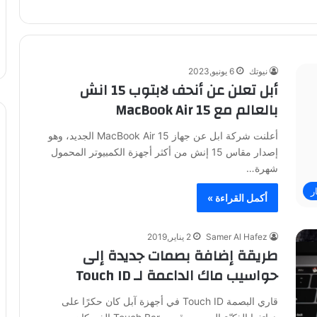
نيوتك
6 يونيو,2023
أبل تعلن عن أنحف لابتوب 15 انش
بالعالم مع MacBook Air 15
أعلنت شركة ابل عن جهاز MacBook Air 15 الجديد، وهو
إصدار مقاس 15 إنش من أكثر أجهزة الكمبيوتر المحمول
شهرة…
ر
أكمل القراءة »
Samer Al Hafez
2 يناير,2019
طريقة إضافة بصمات جديدة إلى
حواسيب ماك الداعمة لـ Touch ID
قاري البصمة Touch ID في أجهزة آبل كان حكرًا على