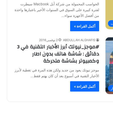
الحواسب المحمولة من شركة أبل Macbook سيطرت
لفترة كبيرة على السوق في السنوات الأخير باعتبارها واحدة
من أفضل الأجهزة سواء…
ت
أكمل القراءة »
ABDULLAH ALGHAFIS
2 نوفمبر,2016
#موجز_نيوتك أبرز الأخبار التقنية في 3
دقائق : شاشة هاتف بدون اطار
وكمبيوتر بشاشة متحركة
موجز نيوتك يعود من جديد ولكن هذه المرة في تغطية لأبرز
الأخبار التقنية في أسبوع بعد أن كان يهتم فقط…
أكمل القراءة »
ر