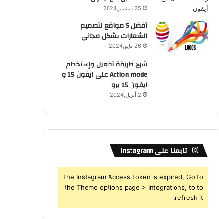
25 سبتمبر,2024
أفضل 5 مواقع لتصميم
الشعارات بشكل مجاني
26 مايو,2024
شرح طريقة تفعيل وإستخدام
Action mode على ايفون 15 و
ايفون 15 برو
2 أبريل,2024
تابعنا على Instagram
The Instagram Access Token is expired, Go to
the Theme options page > Integrations, to to
refresh it.