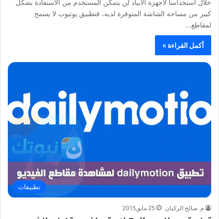
خلال استخدامنا لأجهزة الأيباد لن يتمكن المستخدم من الاستفادة بشكل
كبير من مساحة الشاشة المتوفرة لديه، فتطبيق يوتيوب لا يسمح
لمقاطع…
أكمل القراءة »
تطبيقات
م. صالح الركيان
25 مايو,2015