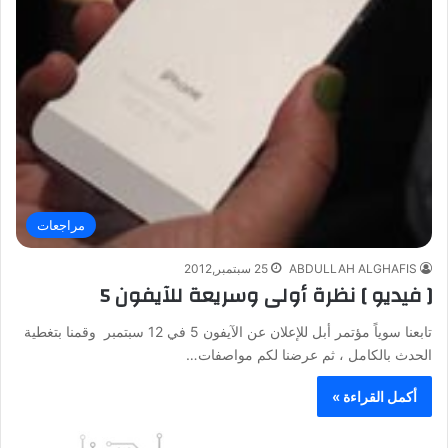
مراجعات
ABDULLAH ALGHAFIS
25 سبتمبر,2012
[ فيديو ] نظرة أولى وسريعة للآيفون 5
تابعنا سوياً مؤتمر أبل للإعلان عن الآيفون 5 في 12 سبتمبر وقمنا بتغطية
الحدث بالكامل ، ثم عرضنا لكم مواصفات…
أكمل القراءة »