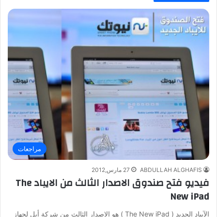
مراجعات
ABDULLAH ALGHAFIS
27 مارس,2012
فيديو فتح صندوق الاصدار الثالث من الايباد The
New iPad
الآيباد الجديد ( The New iPad ) هو الاصدار الثالث من شركة أبل لجهاز