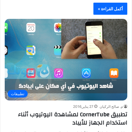
أكمل القراءة »
تطبيقات
م. صالح الركيان
27 يناير,2016
تطبيق CornerTube لمشاهدة اليوتيوب أثناء
استخدام الجهاز للأيباد