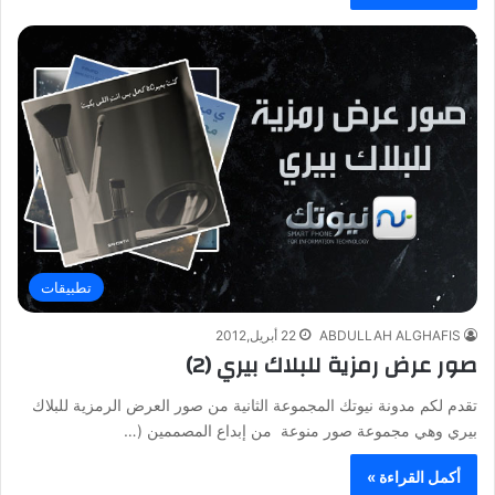
تطبيقات
ABDULLAH ALGHAFIS
22 أبريل,2012
صور عرض رمزية للبلاك بيري (2)
تقدم لكم مدونة نيوتك المجموعة الثانية من صور العرض الرمزية للبلاك
بيري وهي مجموعة صور منوعة من إبداع المصممين (…
أكمل القراءة »