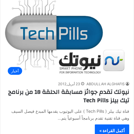
أخبار
ABDULLAH ALGHAFIS
23 أبريل,2012
نيوتك تقدم جوائز مسابقة الحلقة 18 من برنامج
تيك بيلز Tech Pills
قناة تيك بيلز ( Tech Pills ) على اليوتيوب يقدمها المبدع فيصل السيف
وهي قناة تقنية تقدم برنامجاً أسبوعياً يتم…
أكمل القراءة »