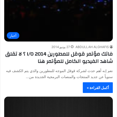
أخبار
ABDULLAH ALGHAFIS
27 يونيو,2014
فاتك مؤتمر قوقل للمطورين I/O 2014 ؟ لا تقلق
شاهد الفيديو الكامل للمؤتمر هنا
نعم إنه أهم حدث لشركة قوقل الموجه للمطورين والذي يتم الكشف فيه
سنوياً عن جديد المنتجات والمنصات البرمجية الجديدة من…
أكمل القراءة »