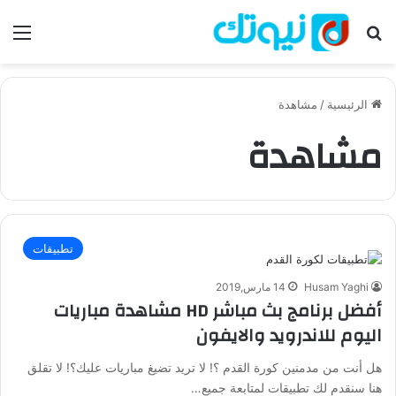
بحث عن
الق
الرئيسية
/
مشاهدة
مشاهدة
تطبيقات
Husam Yaghi
14 مارس,2019
أفضل برنامج بث مباشر HD مشاهدة مباريات
اليوم للاندرويد والايفون
هل أنت من مدمنين كورة القدم ؟! لا تريد تضيغ مباريات عليك؟! لا تقلق
هنا سنقدم لك تطبيقات لمتابعة جميع…