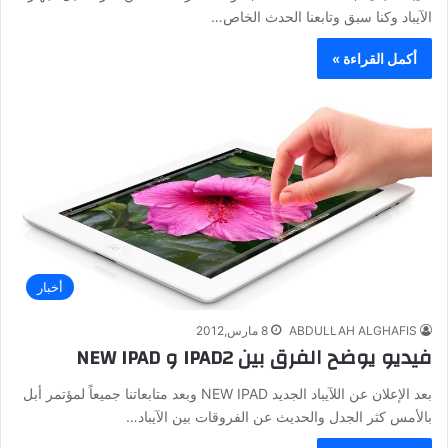
الآيباد وكنا سبق وتابعنا الحدث الخاص…
أكمل القراءة »
أخبار
ABDULLAH ALGHAFIS
8 مارس,2012
فيديو يوضح الفرق بين IPAD2 و NEW IPAD
بعد الإعلان عن اللآيباد الجديد NEW IPAD وبعد متابعاتنا جميعاً لمؤتمر أبل
بالأمس كثر الجدل والحديث عن الفروقات بين الآيباد…