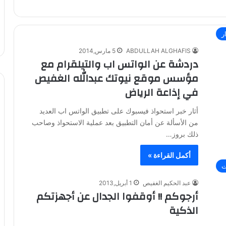
ر
ABDULLAH ALGHAFIS
5 مارس,2014
دردشة عن الواتس اب والتيلقرام مع
مؤسس موقع نيوتك عبدالله الغفيص
في إذاعة الرياض
أثار خبر استحواذ فيسبوك على تطبيق الواتس اب العديد
من الأسألة عن أمان التطبيق بعد عملية الاستحواذ وصاحب
ذلك بروز…
أكمل القراءة »
ت
عبد الحكيم الغفيص
1 أبريل,2013
أرجوكم !! أوقفوا الجدال عن أجهزتكم
الذكية