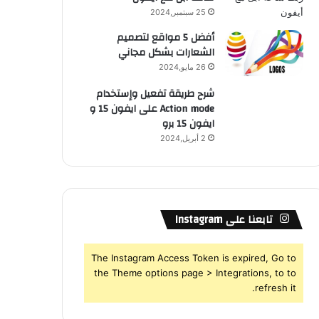
25 سبتمبر,2024
أفضل 5 مواقع لتصميم
الشعارات بشكل مجاني
26 مايو,2024
شرح طريقة تفعيل وإستخدام
Action mode على ايفون 15 و
ايفون 15 برو
2 أبريل,2024
تابعنا على Instagram
The Instagram Access Token is expired, Go to
the Theme options page > Integrations, to to
refresh it.