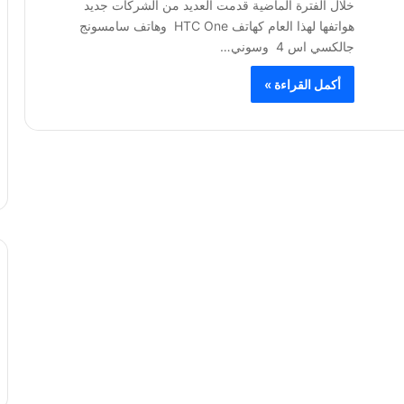
خلال الفترة الماضية قدمت العديد من الشركات جديد
هواتفها لهذا العام كهاتف HTC One وهاتف سامسونج
جالكسي اس 4 وسوني…
أكمل القراءة »