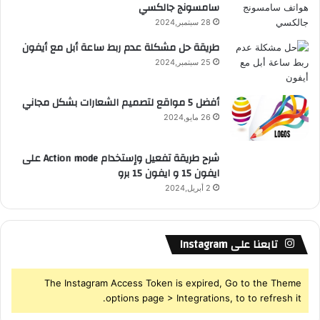
سامسونج جالكسي
R
28 سبتمبر,2024
S
طريقة حل مشكلة عدم ربط ساعة أبل مع أيفون
25 سبتمبر,2024
S
أفضل 5 مواقع لتصميم الشعارات بشكل مجاني
26 مايو,2024
شرح طريقة تفعيل وإستخدام Action mode على
ايفون 15 و ايفون 15 برو
2 أبريل,2024
تابعنا على Instagram
The Instagram Access Token is expired, Go to the Theme
options page > Integrations, to to refresh it.