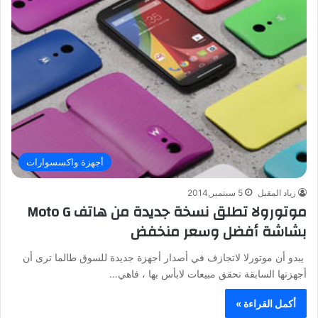
أجهزة واكسسوارات
زياد المقبل
5 سبتمبر,2014
موتورولا تطلق نسخة جديدة من هاتف Moto G
بشاشة أفضل وسعر منخفض
يبدو أن موتورلا لاتجازف في أصدار أجهزة جديدة للسوق طالما ترى أن
أجهزتها السابقة تحقق مبيعات لابأس بها ، فاهي…
أكمل القراءة »