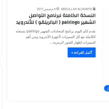
ABDULLAH ALGHAFIS
4 ديسمبر,2011
النسخة الكاملة لبرنامج التواصل
الشهير palringo ( البالرينقو ) للأندرويد
نقدم لكم اليوم برنامج المحادثات الشهير palringo بنسخته
الكاملة مع كل المميزات لأجهزة الأندرويد ومن أهم
المميزات إظهار الصور الرمزيه…
أكمل القراءة »
ر