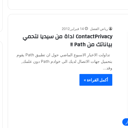
رياض الفضل
14 فبراير,2012
ContactPrivacy اداة من سيديا لتحمي
بياناتك من Path !!
تداولت الاخبار الاسبوع الماضي حول ان تطبيق Path يقوم
بتحميل جهات الاتصال لديك الى خوادم Path دون علمك,
وقد…
أكمل القراءة »
ر