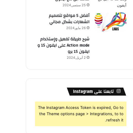
25 سبتمبر,2024
أفضل 5 مواقع لتصميم
الشعارات بشكل مجاني
26 مايو,2024
شرح طريقة تفعيل وإستخدام
Action mode على ايفون 15 و
ايفون 15 برو
2 أبريل,2024
تابعنا على Instagram
The Instagram Access Token is expired, Go to
the Theme options page > Integrations, to to
refresh it.