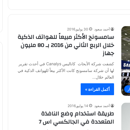
أحمد سعود
30 يوليو,2016
سامسونج الأكثر مبيعاً للهواتف الذكية
خلال الربع الثاني من 2016 بـ 80 مليون
جهاز
كشفت شركة الأبحاث كاناليس Canalys في أحدث تقرير
لها أن شركة سامسونج كانت الأكثر بيعاً للهواتف الذكية في
العالم خلال…
ر
أكمل القراءة »
أحمد سعود
14 يوليو,2016
طريقة استخدام وضع النافذة
المتعددة في الجالكسي اس 7