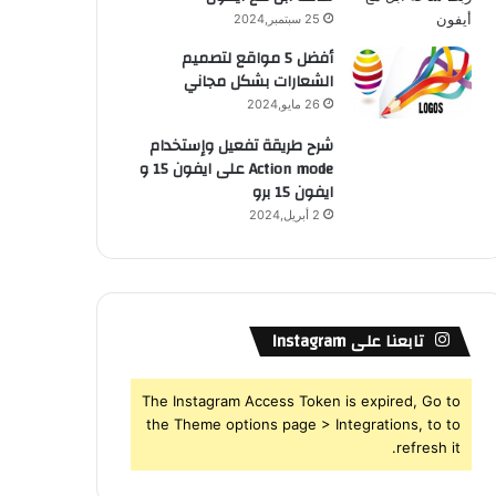
25 سبتمبر,2024
أفضل 5 مواقع لتصميم
الشعارات بشكل مجاني
26 مايو,2024
شرح طريقة تفعيل وإستخدام
Action mode على ايفون 15 و
ايفون 15 برو
2 أبريل,2024
تابعنا على Instagram
The Instagram Access Token is expired, Go to
the Theme options page > Integrations, to to
refresh it.