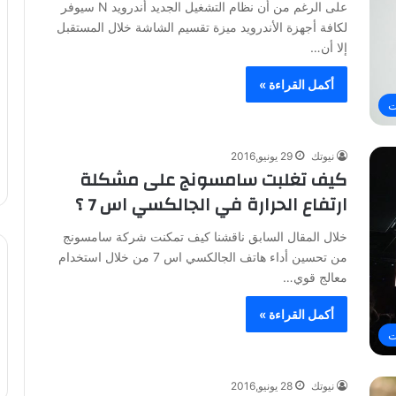
على الرغم من أن نظام التشغيل الجديد أندرويد N سيوفر
لكافة أجهزة الأندرويد ميزة تقسيم الشاشة خلال المستقبل
إلا أن…
أكمل القراءة »
ت
نيوتك
29 يونيو,2016
كيف تغلبت سامسونج على مشكلة
ارتفاع الحرارة في الجالكسي اس 7 ؟
خلال المقال السابق ناقشنا كيف تمكنت شركة سامسونج
من تحسين أداء هاتف الجالكسي اس 7 من خلال استخدام
معالج قوي…
أكمل القراءة »
ت
نيوتك
28 يونيو,2016